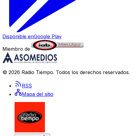
Disponible en
Google Play
Miembro de
©
2026
Radio Tiempo
. Todos los derechos reservados.
RSS
Mapa del sitio