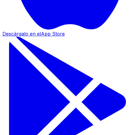
Descárgalo en el
App Store