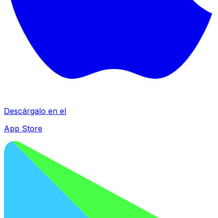
Descárgalo en el
App Store