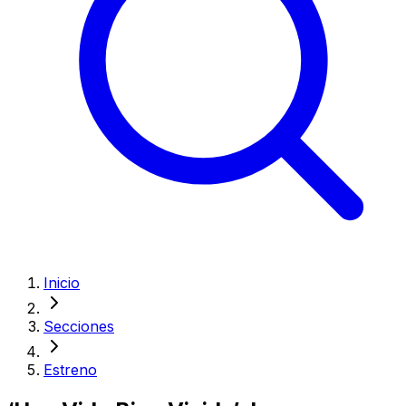
Inicio
Secciones
Estreno