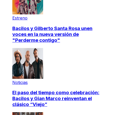
Estreno
Bacilos y Gilberto Santa Rosa unen
voces en la nueva versión de
"Perderme contigo"
Noticias
El paso del tiempo como celebración:
Bacilos y Gian Marco reinventan el
clásico “Viejo”