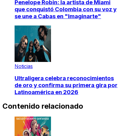
Penelope Robin: la artista de Miami
que conquistó Colombia con su voz y
se une a Cabas en "Imaginarte"
Noticias
Ultraligera celebra reconocimientos
de oro y confirma su primera gira por
Latinoamérica en 2026
Contenido relacionado