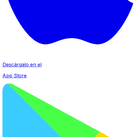
Descárgalo en el
App Store