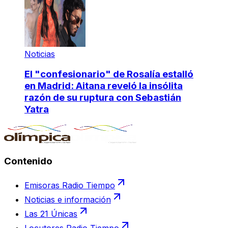
Noticias
El "confesionario" de Rosalía estalló
en Madrid: Aitana reveló la insólita
razón de su ruptura con Sebastián
Yatra
Contenido
Emisoras Radio Tiempo
Noticias e información
Las 21 Únicas