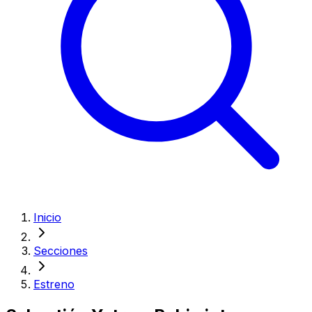
Inicio
Secciones
Estreno