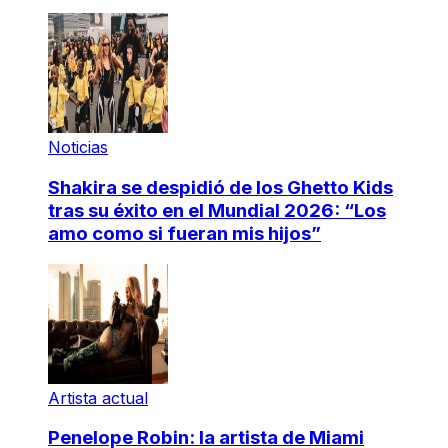
Noticias
Shakira se despidió de los Ghetto Kids
tras su éxito en el Mundial 2026: “Los
amo como si fueran mis hijos”
Artista actual
Penelope Robin: la artista de Miami