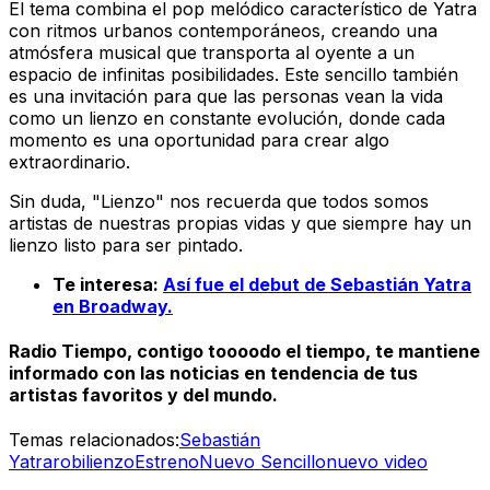
El tema combina el pop melódico característico de Yatra
con ritmos urbanos contemporáneos, creando una
atmósfera musical que transporta al oyente a un
espacio de infinitas posibilidades. Este sencillo también
es una invitación para que las personas vean la vida
como un lienzo en constante evolución, donde cada
momento es una oportunidad para crear algo
extraordinario.
Sin duda, "Lienzo" nos recuerda que todos somos
artistas de nuestras propias vidas y que siempre hay un
lienzo listo para ser pintado.
Te interesa:
Así fue el debut de Sebastián Yatra
en Broadway.
Radio Tiempo, contigo toooodo el tiempo, te mantiene
informado con las noticias en tendencia de tus
artistas favoritos y del mundo.
Temas relacionados:
Sebastián
Yatra
robi
lienzo
Estreno
Nuevo Sencillo
nuevo video