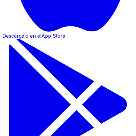
Descárgalo en el
App Store