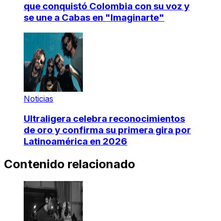
que conquistó Colombia con su voz y
se une a Cabas en "Imaginarte"
Noticias
Ultraligera celebra reconocimientos
de oro y confirma su primera gira por
Latinoamérica en 2026
Contenido relacionado