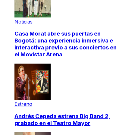
Noticias
Casa Morat abre sus puertas en
Bogotá: una experiencia inmersiva e
interactiva previo a sus conciertos en
el Movistar Arena
Estreno
Andrés Cepeda estrena Big Band 2,
grabado en el Teatro Mayor