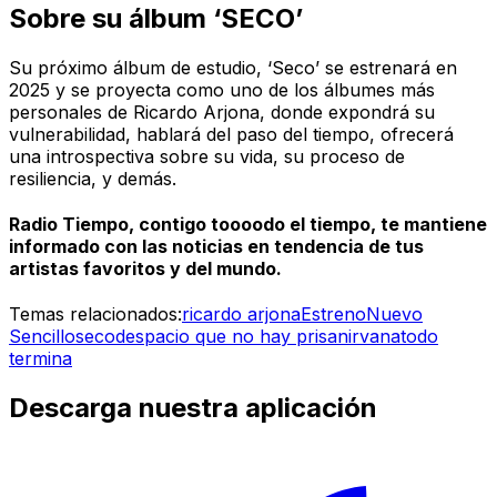
Sobre su álbum ‘SECO’
Su próximo álbum de estudio, ‘Seco’ se estrenará en
2025 y se proyecta como uno de los álbumes más
personales de Ricardo Arjona, donde expondrá su
vulnerabilidad, hablará del paso del tiempo, ofrecerá
una introspectiva sobre su vida, su proceso de
resiliencia, y demás.
Radio Tiempo, contigo toooodo el tiempo, te mantiene
informado con las noticias en tendencia de tus
artistas favoritos y del mundo.
Temas relacionados:
ricardo arjona
Estreno
Nuevo
Sencillo
seco
despacio que no hay prisa
nirvana
todo
termina
Descarga nuestra aplicación