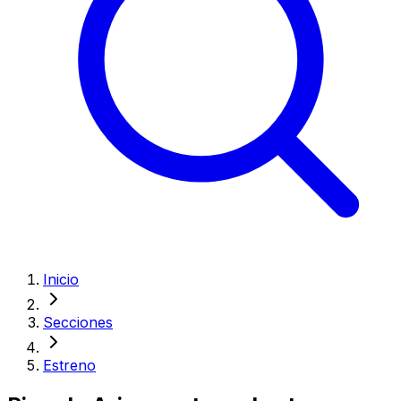
Inicio
Secciones
Estreno