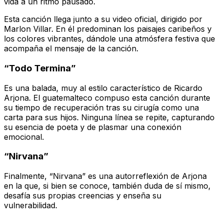
vida a un ritmo pausado.
Esta canción llega junto a su video oficial, dirigido por
Marlon Villar. En él predominan los paisajes caribeños y
los colores vibrantes, dándole una atmósfera festiva que
acompaña el mensaje de la canción.
“Todo Termina”
Es una balada, muy al estilo característico de Ricardo
Arjona. El guatemalteco compuso esta canción durante
su tiempo de recuperación tras su cirugía como una
carta para sus hijos. Ninguna línea se repite, capturando
su esencia de poeta y de plasmar una conexión
emocional.
“Nirvana”
Finalmente, “Nirvana” es una autorreflexión de Arjona
en la que, si bien se conoce, también duda de sí mismo,
desafía sus propias creencias y enseña su
vulnerabilidad.