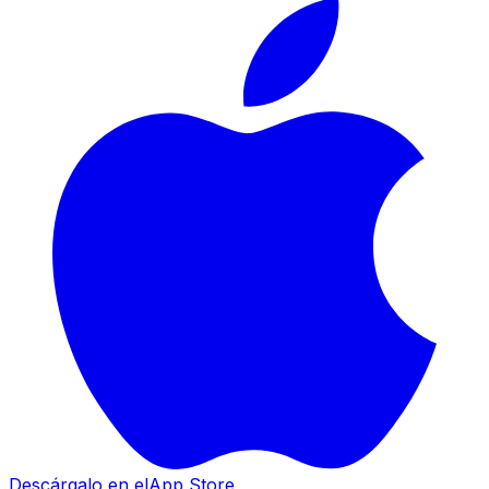
Descárgalo en el
App Store