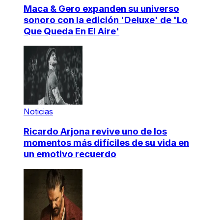
Maca & Gero expanden su universo
sonoro con la edición 'Deluxe' de 'Lo
Que Queda En El Aire'
Noticias
Ricardo Arjona revive uno de los
momentos más difíciles de su vida en
un emotivo recuerdo