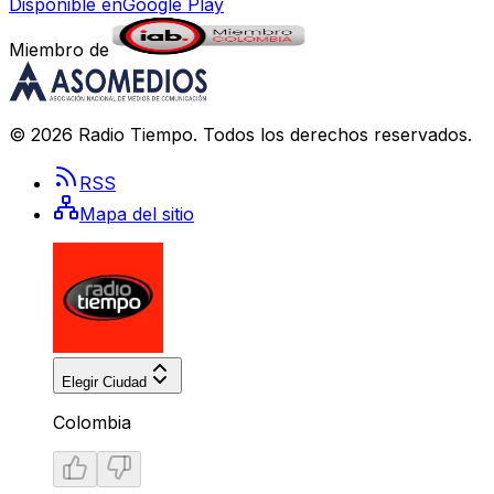
Disponible en
Google Play
Miembro de
©
2026
Radio Tiempo
. Todos los derechos reservados.
RSS
Mapa del sitio
Elegir Ciudad
Colombia