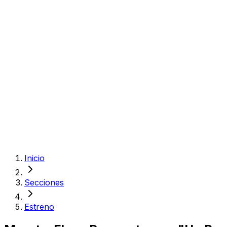
Inicio
Secciones
Estreno