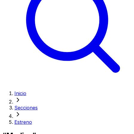
Inicio
Secciones
Estreno