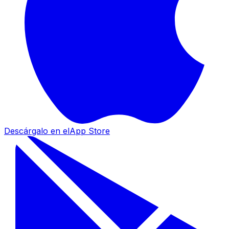
Descárgalo en el
App Store