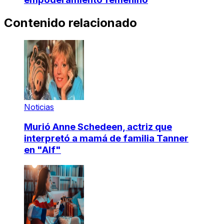
Contenido relacionado
Noticias
Murió Anne Schedeen, actriz que
interpretó a mamá de familia Tanner
en "Alf"