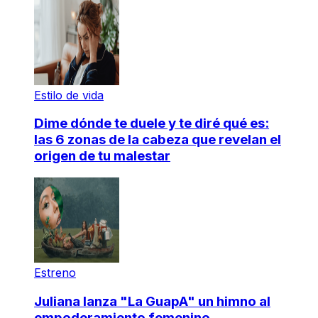
Estilo de vida
Dime dónde te duele y te diré qué es:
las 6 zonas de la cabeza que revelan el
origen de tu malestar
Estreno
Juliana lanza "La GuapA" un himno al
empoderamiento femenino