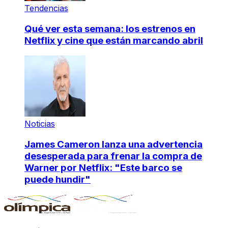
Tendencias
Qué ver esta semana: los estrenos en
Netflix y cine que están marcando abril
Noticias
James Cameron lanza una advertencia
desesperada para frenar la compra de
Warner por Netflix: "Este barco se
puede hundir"