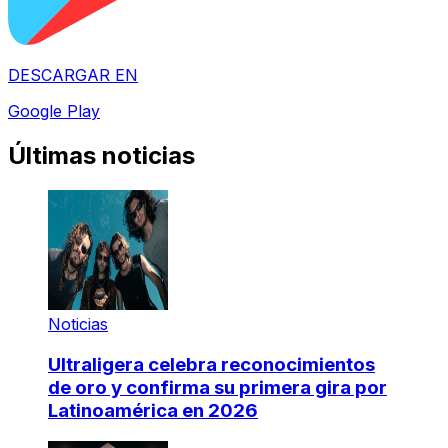
DESCARGAR EN
Google Play
Últimas noticias
Noticias
Ultraligera celebra reconocimientos
de oro y confirma su primera gira por
Latinoamérica en 2026