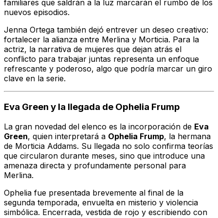
familiares que saldrán a la luz marcarán el rumbo de los
nuevos episodios.
Jenna Ortega también dejó entrever un deseo creativo:
fortalecer la alianza entre Merlina y Morticia. Para la
actriz, la narrativa de mujeres que dejan atrás el
conflicto para trabajar juntas representa un enfoque
refrescante y poderoso, algo que podría marcar un giro
clave en la serie.
Eva Green y la llegada de Ophelia Frump
La gran novedad del elenco es la incorporación de
Eva
Green
, quien interpretará a
Ophelia Frump
, la hermana
de Morticia Addams. Su llegada no solo confirma teorías
que circularon durante meses, sino que introduce una
amenaza directa y profundamente personal para
Merlina.
Ophelia fue presentada brevemente al final de la
segunda temporada, envuelta en misterio y violencia
simbólica. Encerrada, vestida de rojo y escribiendo con