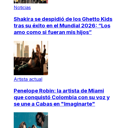
Noticias
Shakira se despidió de los Ghetto Kids
tras su éxito en el Mundial 2026: “Los
amo como si fueran mis hijos”
Artista actual
Penelope Robin: la artista de Miami
que conquistó Colombia con su voz y
se une a Cabas en "Imaginarte"