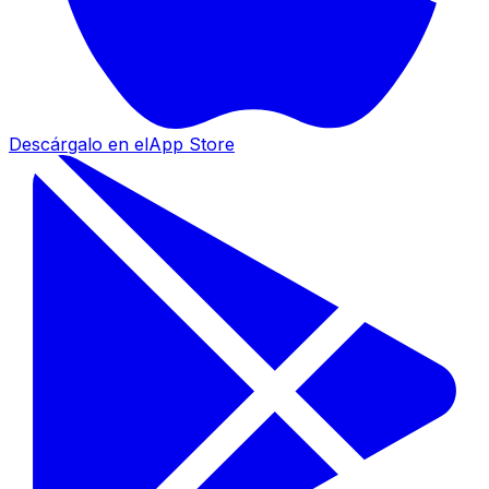
Descárgalo en el
App Store