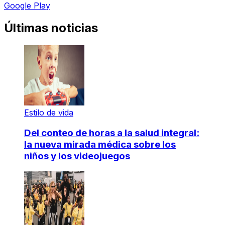
Google Play
Últimas noticias
Estilo de vida
Del conteo de horas a la salud integral:
la nueva mirada médica sobre los
niños y los videojuegos