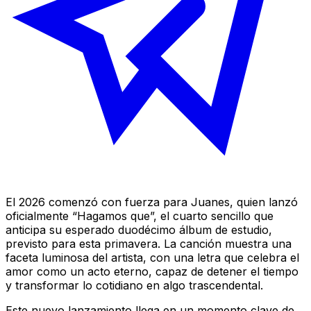
El 2026 comenzó con fuerza para Juanes, quien lanzó
oficialmente “Hagamos que”, el cuarto sencillo que
anticipa su esperado duodécimo álbum de estudio,
previsto para esta primavera. La canción muestra una
faceta luminosa del artista, con una letra que celebra el
amor como un acto eterno, capaz de detener el tiempo
y transformar lo cotidiano en algo trascendental.
Este nuevo lanzamiento llega en un momento clave de