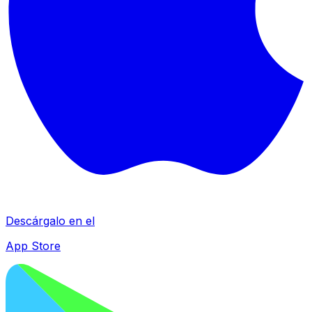
Descárgalo en el
App Store