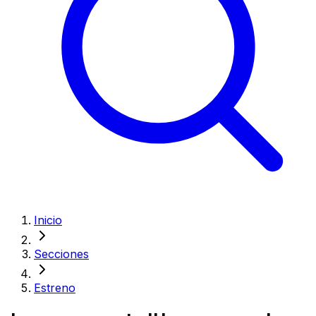
Inicio
Secciones
Estreno