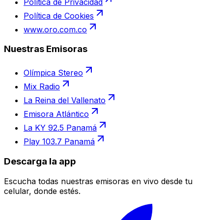
Política de Privacidad
Política de Cookies
www.oro.com.co
Nuestras Emisoras
Olímpica Stereo
Mix Radio
La Reina del Vallenato
Emisora Atlántico
La KY 92.5 Panamá
Play 103.7 Panamá
Descarga la app
Escucha todas nuestras emisoras en vivo desde tu
celular, donde estés.