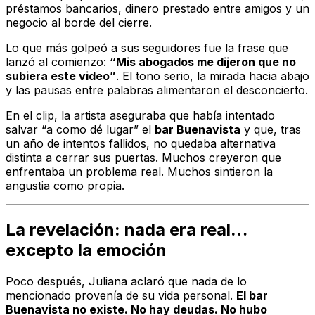
préstamos bancarios, dinero prestado entre amigos y un
negocio al borde del cierre.
Lo que más golpeó a sus seguidores fue la frase que
lanzó al comienzo:
“Mis abogados me dijeron que no
subiera este video”
. El tono serio, la mirada hacia abajo
y las pausas entre palabras alimentaron el desconcierto.
En el clip, la artista aseguraba que había intentado
salvar “a como dé lugar” el
bar Buenavista
y que, tras
un año de intentos fallidos, no quedaba alternativa
distinta a cerrar sus puertas. Muchos creyeron que
enfrentaba un problema real. Muchos sintieron la
angustia como propia.
La revelación: nada era real…
excepto la emoción
Poco después, Juliana aclaró que nada de lo
mencionado provenía de su vida personal.
El bar
Buenavista no existe. No hay deudas. No hubo