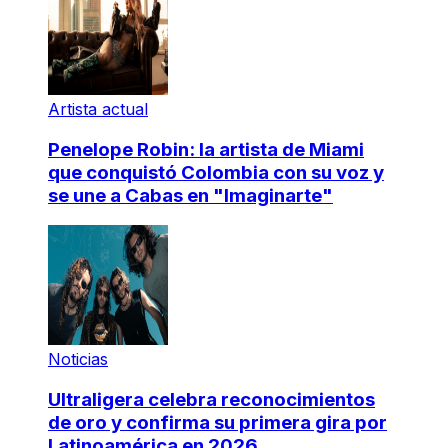
Artista actual
Penelope Robin: la artista de Miami
que conquistó Colombia con su voz y
se une a Cabas en "Imaginarte"
Noticias
Ultraligera celebra reconocimientos
de oro y confirma su primera gira por
Latinoamérica en 2026