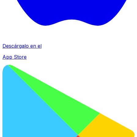
Descárgalo en el
App Store