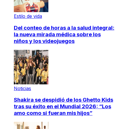
Estilo de vida
Del conteo de horas a la salud integral:
la nueva mirada médica sobre los
niños y los videojuegos
Noticias
Shakira se despidió de los Ghetto Kids
tras su éxito en el Mundial 2026: “Los
amo como si fueran mis hijos”