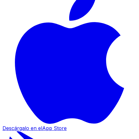
Descárgalo en el
App Store