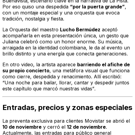
Buenavista, escenario clave en la narrativa de
La Pista
.
Por eso quiso una despedida
“por la puerta grande”
,
con un montaje especial y una orquesta que evoca
tradición, nostalgia y fiesta.
La Orquesta del maestro
Lucho Bermúdez
aceptó
acompañarla en esta presentación única, un gesto que
Juliana celebró como un honor enorme. Su música,
arraigada en la identidad colombiana, le da al evento un
brillo distinto y una energía que conecta generaciones.
En otro video, la artista aparece
barriendo el afiche de
su propio concierto
, una metáfora visual que funciona
como cierre, despedida y renacimiento. Allí escribió:
“Una noche para bailar, llorar, cantar y despedir juntos
este capítulo que marcó nuestras vidas”
.
Entradas, precios y zonas especiales
La preventa exclusiva para clientes Movistar se abrió el
10 de noviembre
y cerró el
12 de noviembre
.
Actualmente, las entradas para público general