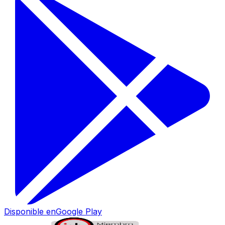
Disponible en
Google Play