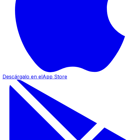
Descárgalo en el
App Store