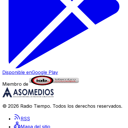
Disponible en
Google Play
Miembro de
©
2026
Radio Tiempo
. Todos los derechos reservados.
RSS
Mapa del sitio