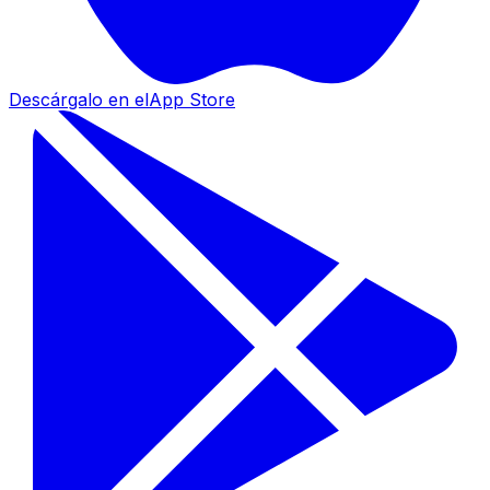
Descárgalo en el
App Store