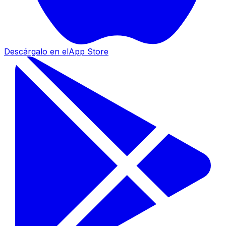
Descárgalo en el
App Store