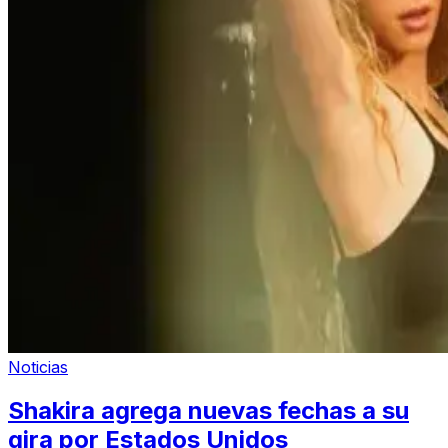
Noticias
Shakira agrega nuevas fechas a su
gira por Estados Unidos