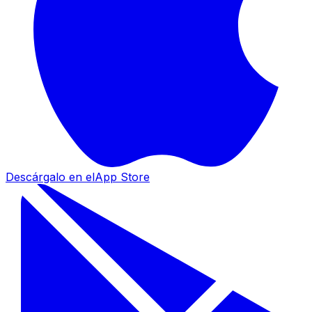
Descárgalo en el
App Store