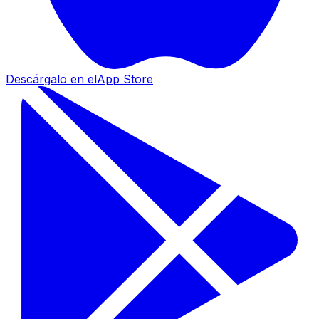
Descárgalo en el
App Store