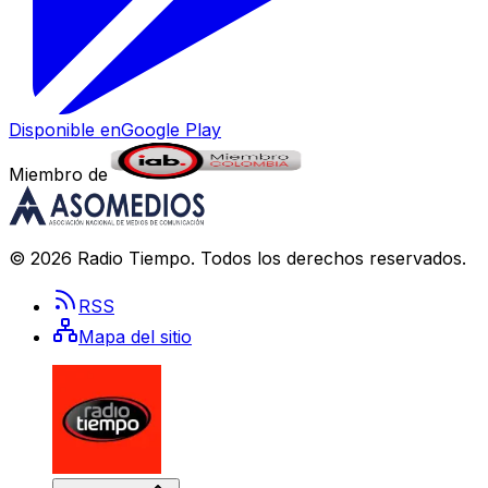
Disponible en
Google Play
Miembro de
©
2026
Radio Tiempo
. Todos los derechos reservados.
RSS
Mapa del sitio