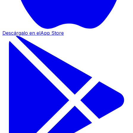
Descárgalo en el
App Store