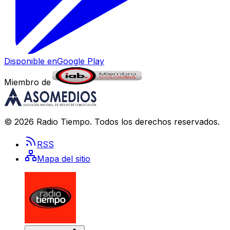
Disponible en
Google Play
Miembro de
©
2026
Radio Tiempo
. Todos los derechos reservados.
RSS
Mapa del sitio