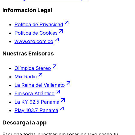
Información Legal
Política de Privacidad
Política de Cookies
www.oro.com.co
Nuestras Emisoras
Olímpica Stereo
Mix Radio
La Reina del Vallenato
Emisora Atlántico
La KY 92.5 Panamá
Play 103.7 Panamá
Descarga la app
Escucha todas nuestras emisoras en vivo desde tu