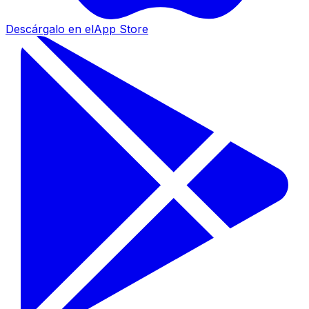
Descárgalo en el
App Store