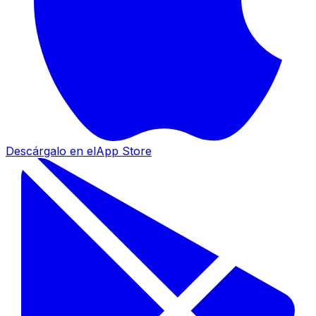
Descárgalo en el
App Store