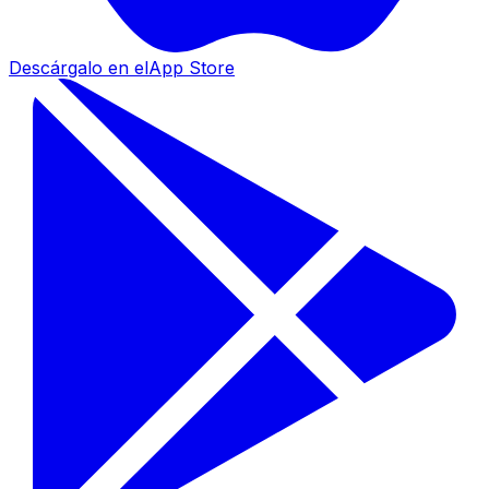
Descárgalo en el
App Store