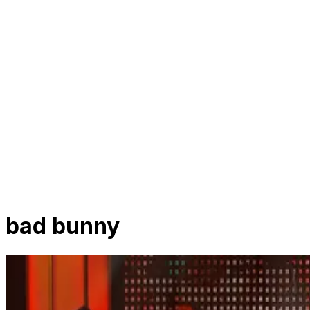
bad bunny