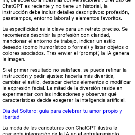
mí, de acuerdo a nuestras conversaciones”. Si el uso de
ChatGPT es reciente y no tiene un historial, la
instrucción debe incluir detalles descriptivos: profesión,
pasatiempos, entorno laboral y elementos favoritos.
La especificidad es la clave para un retrato preciso. Se
recomienda describir la profesión con claridad,
mencionar el entorno de trabajo, indicar un estilo
deseado (como humorístico o formal) y listar objetos o
colores asociados. Tras enviar el ‘prompt’, la IA genera
la imagen.
Si el primer resultado no satisface, se puede refinar la
instrucción y pedir ajustes: hacerla más divertida,
cambiar el estilo, destacar ciertos elementos o modificar
la expresión facial. La mitad de la diversión reside en
experimentar con las indicaciones y observar qué
características decide exagerar la inteligencia artificial.
Día del Soltero: guía para celebrar tu amor propio y
libertad
La moda de las caricaturas con ChatGPT ilustra la
creciente integración de la IA en el entretenimiento