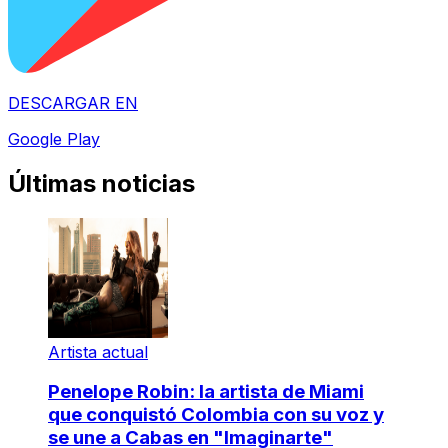
DESCARGAR EN
Google Play
Últimas noticias
Artista actual
Penelope Robin: la artista de Miami
que conquistó Colombia con su voz y
se une a Cabas en "Imaginarte"