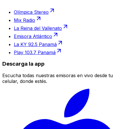
Olímpica Stereo
Mix Radio
La Reina del Vallenato
Emisora Atlántico
La KY 92.5 Panamá
Play 103.7 Panamá
Descarga la app
Escucha todas nuestras emisoras en vivo desde tu
celular, donde estés.