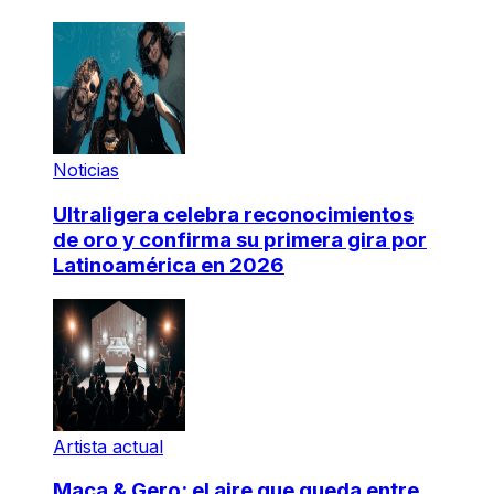
Noticias
Ultraligera celebra reconocimientos
de oro y confirma su primera gira por
Latinoamérica en 2026
Artista actual
Maca & Gero: el aire que queda entre