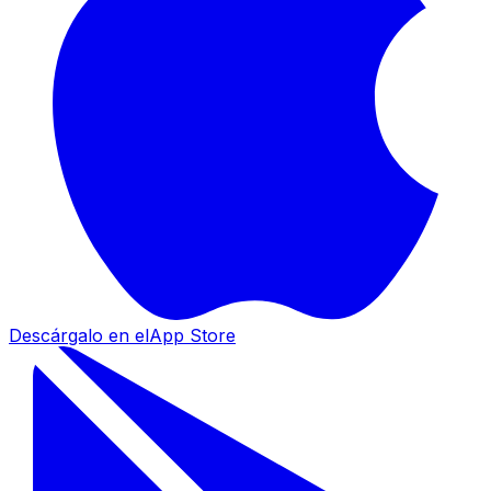
Descárgalo en el
App Store