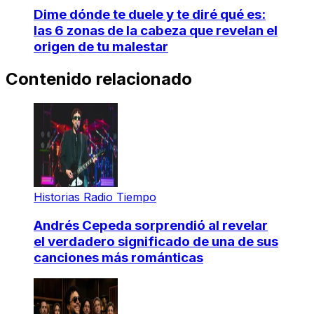
Dime dónde te duele y te diré qué es:
las 6 zonas de la cabeza que revelan el
origen de tu malestar
Contenido relacionado
Historias Radio Tiempo
Andrés Cepeda sorprendió al revelar
el verdadero significado de una de sus
canciones más románticas