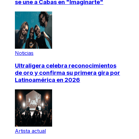
se une a Cabas en "Imaginarte"
Noticias
Ultraligera celebra reconocimientos
de oro y confirma su primera gira por
Latinoamérica en 2026
Artista actual