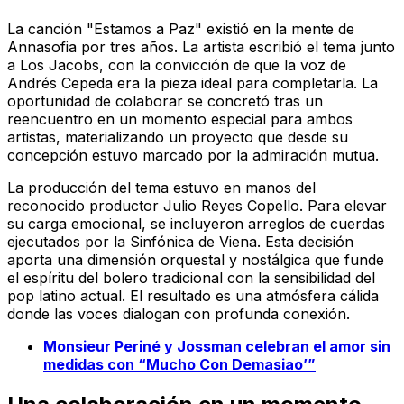
La canción "Estamos a Paz" existió en la mente de
Annasofia por tres años. La artista escribió el tema junto
a Los Jacobs, con la convicción de que la voz de
Andrés Cepeda era la pieza ideal para completarla. La
oportunidad de colaborar se concretó tras un
reencuentro en un momento especial para ambos
artistas, materializando un proyecto que desde su
concepción estuvo marcado por la admiración mutua.
La producción del tema estuvo en manos del
reconocido productor Julio Reyes Copello. Para elevar
su carga emocional, se incluyeron arreglos de cuerdas
ejecutados por la Sinfónica de Viena. Esta decisión
aporta una dimensión orquestal y nostálgica que funde
el espíritu del bolero tradicional con la sensibilidad del
pop latino actual. El resultado es una atmósfera cálida
donde las voces dialogan con profunda conexión.
Monsieur Periné y Jossman celebran el amor sin
medidas con “Mucho Con Demasiao’”