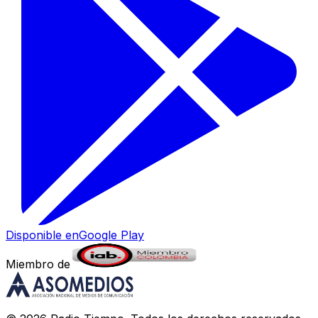
Disponible en
Google Play
Miembro de