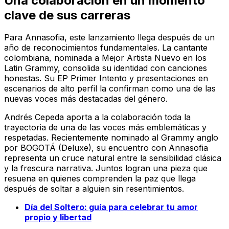
Una colaboración en un momento
clave de sus carreras
Para Annasofia, este lanzamiento llega después de un
año de reconocimientos fundamentales. La cantante
colombiana, nominada a Mejor Artista Nuevo en los
Latin Grammy, consolida su identidad con canciones
honestas. Su EP
Primer Intento
y presentaciones en
escenarios de alto perfil la confirman como una de las
nuevas voces más destacadas del género.
Andrés Cepeda aporta a la colaboración toda la
trayectoria de una de las voces más emblemáticas y
respetadas. Recientemente nominado al Grammy anglo
por
BOGOTÁ (Deluxe)
, su encuentro con Annasofia
representa un cruce natural entre la sensibilidad clásica
y la frescura narrativa. Juntos logran una pieza que
resuena en quienes comprenden la paz que llega
después de soltar a alguien sin resentimientos.
Día del Soltero: guía para celebrar tu amor
propio y libertad