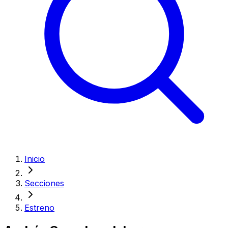
Inicio
Secciones
Estreno