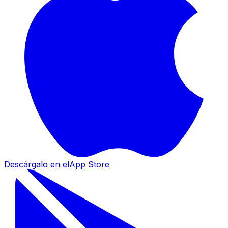
Descárgalo en el
App Store