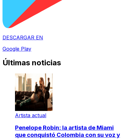
DESCARGAR EN
Google Play
Últimas noticias
Artista actual
Penelope Robin: la artista de Miami
que conquistó Colombia con su voz y