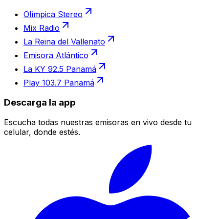
Olímpica Stereo
Mix Radio
La Reina del Vallenato
Emisora Atlántico
La KY 92.5 Panamá
Play 103.7 Panamá
Descarga la app
Escucha todas nuestras emisoras en vivo desde tu
celular, donde estés.