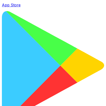
App Store