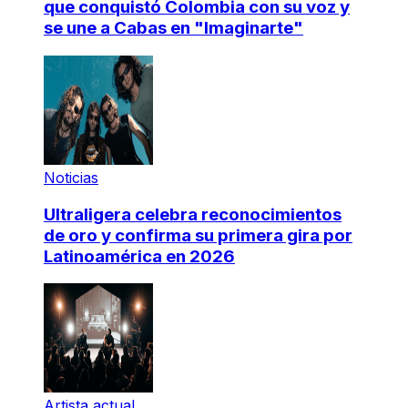
que conquistó Colombia con su voz y
se une a Cabas en "Imaginarte"
Noticias
Ultraligera celebra reconocimientos
de oro y confirma su primera gira por
Latinoamérica en 2026
Artista actual