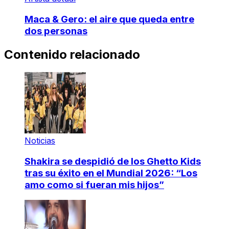
Maca & Gero: el aire que queda entre
dos personas
Contenido relacionado
Noticias
Shakira se despidió de los Ghetto Kids
tras su éxito en el Mundial 2026: “Los
amo como si fueran mis hijos”