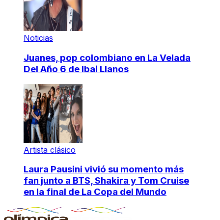
Noticias
Juanes, pop colombiano en La Velada
Del Año 6 de Ibai Llanos
Artista clásico
Laura Pausini vivió su momento más
fan junto a BTS, Shakira y Tom Cruise
en la final de La Copa del Mundo