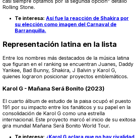
casi siempre optamos por la segunda opción" detalló
Rolling Stone.
Te interesa:
Así fue la reacción de Shakira por
su elección como imagen del Carnaval de
Barranquilla.
Representación latina en la lista
Entre los nombres más destacados de la música latina
que figuran en el ranking se encuentran Juanes, Daddy
Yankee, Bad Bunny, Shakira, J Balvin y Karol G,
quienes lograron posicionar proyectos emblemáticos.
Karol G - Mañana Será Bonito (2023)
El cuarto álbum de estudio de la paisa ocupó el puesto
191 por su impacto entre los fanáticos y su papel en la
consolidación de Karol G como una estrella
internacional. Este proyecto marcó el inicio de su exitosa
gira mundial Mañana Será Bonito World Tour.
Te interesa:
¿Karol G aclara que no hay rivalidad