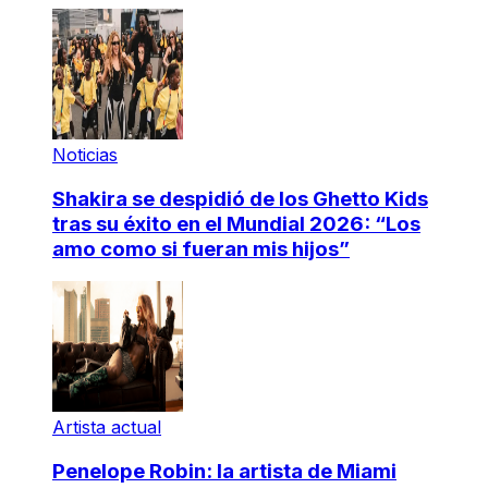
Noticias
Shakira se despidió de los Ghetto Kids
tras su éxito en el Mundial 2026: “Los
amo como si fueran mis hijos”
Artista actual
Penelope Robin: la artista de Miami