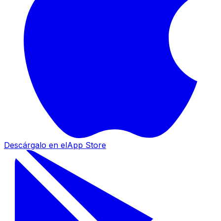
Descárgalo en el
App Store