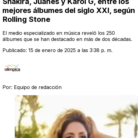
Shakira, Juanes y Karol G, entre los
mejores álbumes del siglo XXI, según
Rolling Stone
El medio especializado en música reveló los 250
álbumes que se han destacado en más de dos décadas.
Publicado:
15 de enero de 2025 a las 3:38 p. m.
Por:
Equipo de redacción