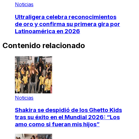
Noticias
Ultraligera celebra reconocimientos
de oro y confirma su primera gira por
Latinoamérica en 2026
Contenido relacionado
Noticias
Shakira se despidió de los Ghetto Kids
tras su éxito en el Mundial 2026: “Los
amo como si fueran mis hijos”