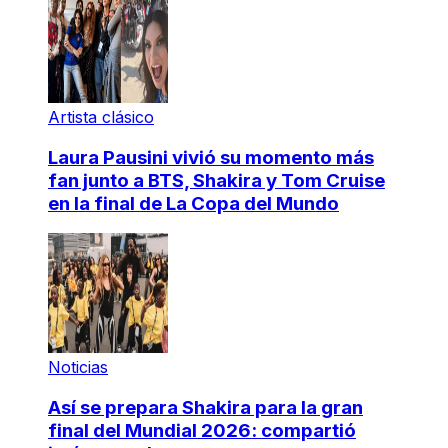
Artista clásico
Laura Pausini vivió su momento más
fan junto a BTS, Shakira y Tom Cruise
en la final de La Copa del Mundo
Noticias
Así se prepara Shakira para la gran
final del Mundial 2026: compartió