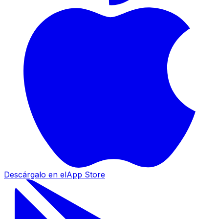
Descárgalo en el
App Store