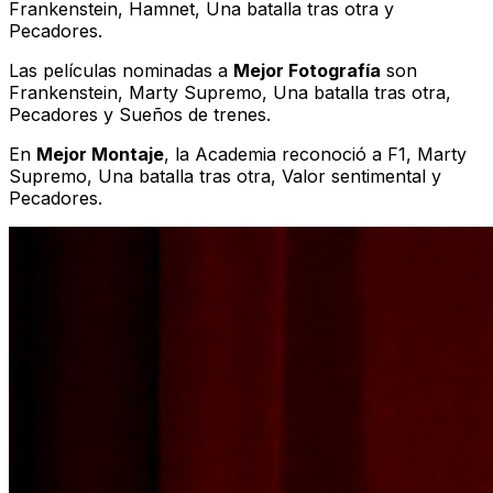
Frankenstein
,
Hamnet
,
Una batalla tras otra
y
Pecadores
.
Las películas nominadas a
Mejor Fotografía
son
Frankenstein
,
Marty Supremo
,
Una batalla tras otra
,
Pecadores
y
Sueños de trenes
.
En
Mejor Montaje
, la Academia reconoció a
F1
,
Marty
Supremo
,
Una batalla tras otra
,
Valor sentimental
y
Pecadores
.