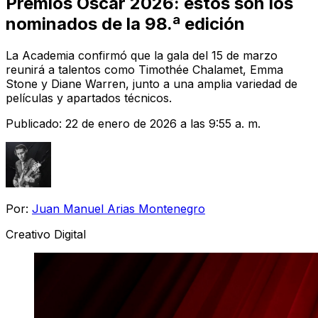
Premios Oscar 2026: estos son los
nominados de la 98.ª edición
La Academia confirmó que la gala del 15 de marzo
reunirá a talentos como Timothée Chalamet, Emma
Stone y Diane Warren, junto a una amplia variedad de
películas y apartados técnicos.
Publicado:
22 de enero de 2026 a las 9:55 a. m.
Por:
Juan Manuel Arias Montenegro
Creativo Digital