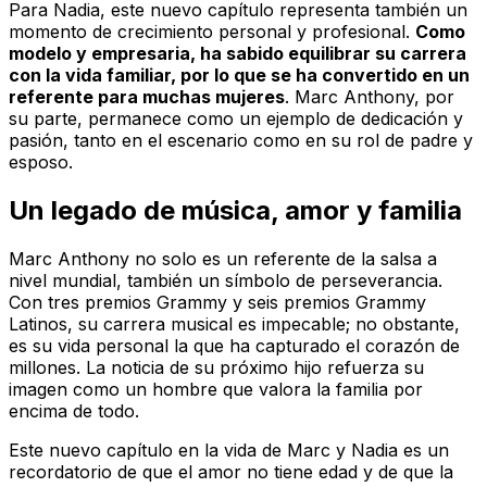
Para Nadia, este nuevo capítulo representa también un
momento de crecimiento personal y profesional.
Como
modelo y empresaria, ha sabido equilibrar su carrera
con la vida familiar, por lo que se ha convertido en un
referente para muchas mujeres
. Marc Anthony, por
su parte, permanece como un ejemplo de dedicación y
pasión, tanto en el escenario como en su rol de padre y
esposo.
Un legado de música, amor y familia
Marc Anthony no solo es un referente de la salsa a
nivel mundial, también un símbolo de perseverancia.
Con tres premios Grammy y seis premios Grammy
Latinos, su carrera musical es impecable; no obstante,
es su vida personal la que ha capturado el corazón de
millones. La noticia de su próximo hijo refuerza su
imagen como un hombre que valora la familia por
encima de todo.
Este nuevo capítulo en la vida de Marc y Nadia es un
recordatorio de que el amor no tiene edad y de que la