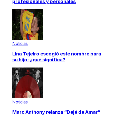
profesionales y personales
Noticias
Lina Tejeiro escogió este nombre para
su hijo: ¿qué significa?
Noticias
Marc Anthony relanza “Dejé de Amar”