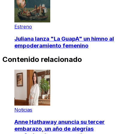
Estreno
Juliana lanza "La GuapA" un himno al
empoderamiento femenino
Contenido relacionado
Noticias
Anne Hathaway anuncia su tercer
embarazo, un año de alegrías