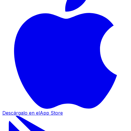
Descárgalo en el
App Store