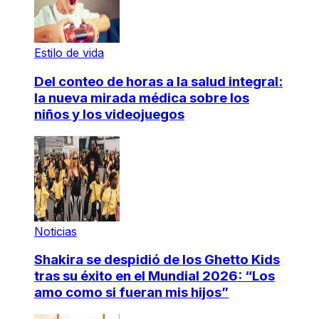
Estilo de vida
Del conteo de horas a la salud integral:
la nueva mirada médica sobre los
niños y los videojuegos
Noticias
Shakira se despidió de los Ghetto Kids
tras su éxito en el Mundial 2026: “Los
amo como si fueran mis hijos”