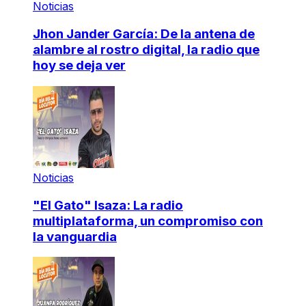
Noticias
Jhon Jander García: De la antena de
alambre al rostro digital, la radio que
hoy se deja ver
Noticias
"El Gato" Isaza: La radio
multiplataforma, un compromiso con
la vanguardia