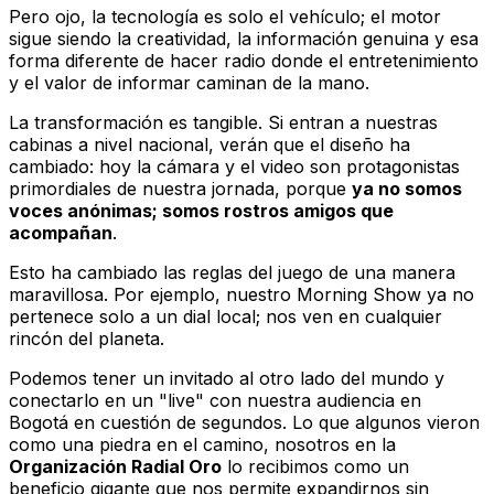
Pero ojo, la tecnología es solo el vehículo; el motor
sigue siendo la creatividad, la información genuina y esa
forma diferente de hacer radio donde el entretenimiento
y el valor de informar caminan de la mano.
La transformación es tangible. Si entran a nuestras
cabinas a nivel nacional, verán que el diseño ha
cambiado: hoy la cámara y el video son protagonistas
primordiales de nuestra jornada, porque
ya no somos
voces anónimas; somos rostros amigos que
acompañan
.
Esto ha cambiado las reglas del juego de una manera
maravillosa. Por ejemplo, nuestro
Morning Show
ya no
pertenece solo a un dial local; nos ven en cualquier
rincón del planeta.
Podemos tener un invitado al otro lado del mundo y
conectarlo en un "live" con nuestra audiencia en
Bogotá en cuestión de segundos. Lo que algunos vieron
como una piedra en el camino, nosotros en la
Organización Radial Oro
lo recibimos como un
beneficio gigante que nos permite expandirnos sin