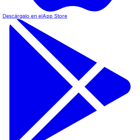
Descárgalo en el
App Store