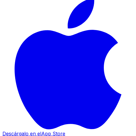
Descárgalo en el
App Store