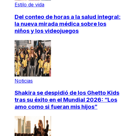
Estilo de vida
Del conteo de horas a la salud integral:
la nueva mirada médica sobre los
niños y los videojuegos
Noticias
Shakira se despidió de los Ghetto Kids
tras su éxito en el Mundial 2026: “Los
amo como si fueran mis hijos”