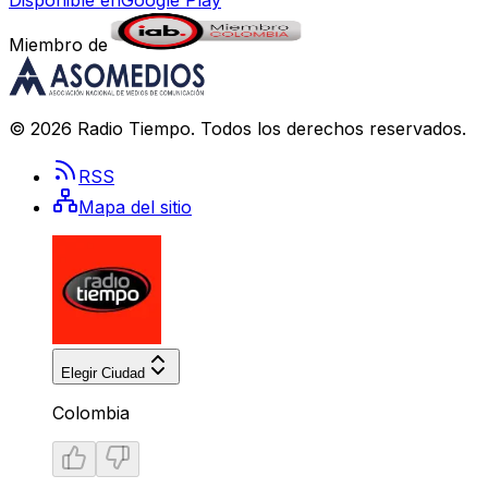
Disponible en
Google Play
Miembro de
©
2026
Radio Tiempo
. Todos los derechos reservados.
RSS
Mapa del sitio
Elegir Ciudad
Colombia