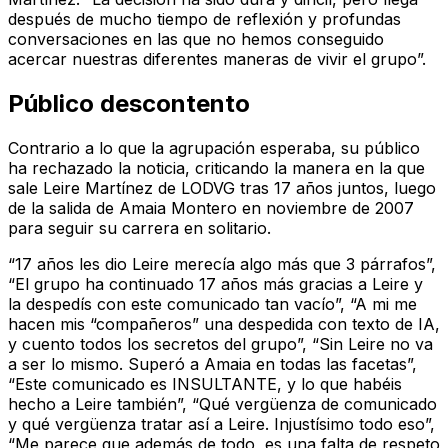
después de mucho tiempo de reflexión y profundas
conversaciones en las que no hemos conseguido
acercar nuestras diferentes maneras de vivir el grupo”.
Público descontento
Contrario a lo que la agrupación esperaba, su público
ha rechazado la noticia, criticando la manera en la que
sale Leire Martínez de LODVG tras 17 años juntos, luego
de la salida de Amaia Montero en noviembre de 2007
para seguir su carrera en solitario.
“17 años les dio Leire merecía algo más que 3 párrafos”,
“El grupo ha continuado 17 años más gracias a Leire y
la despedís con este comunicado tan vacío”, “A mi me
hacen mis “compañeros” una despedida con texto de IA,
y cuento todos los secretos del grupo”, “Sin Leire no va
a ser lo mismo. Superó a Amaia en todas las facetas”,
“Este comunicado es INSULTANTE, y lo que habéis
hecho a Leire también”, “Qué vergüenza de comunicado
y qué vergüenza tratar así a Leire. Injustísimo todo eso”,
“Me parece que además de todo, es una falta de respeto