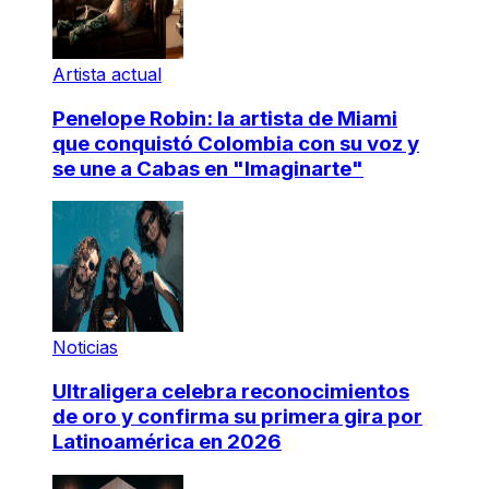
Artista actual
Penelope Robin: la artista de Miami
que conquistó Colombia con su voz y
se une a Cabas en "Imaginarte"
Noticias
Ultraligera celebra reconocimientos
de oro y confirma su primera gira por
Latinoamérica en 2026