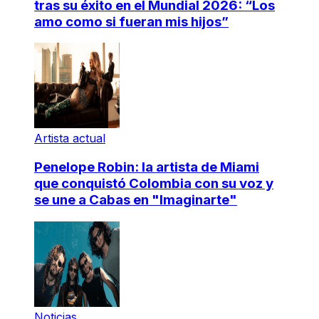
tras su éxito en el Mundial 2026: “Los
amo como si fueran mis hijos”
Artista actual
Penelope Robin: la artista de Miami
que conquistó Colombia con su voz y
se une a Cabas en "Imaginarte"
Noticias