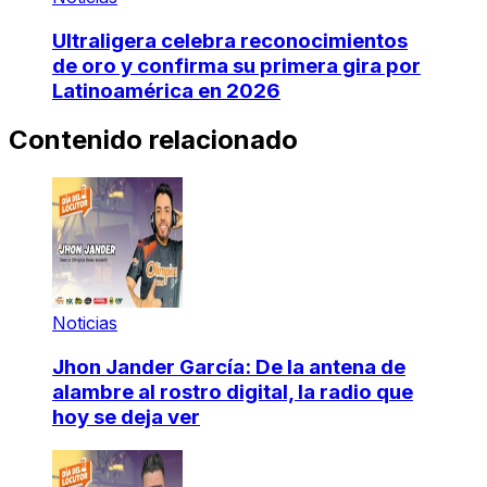
Ultraligera celebra reconocimientos
de oro y confirma su primera gira por
Latinoamérica en 2026
Contenido relacionado
Noticias
Jhon Jander García: De la antena de
alambre al rostro digital, la radio que
hoy se deja ver