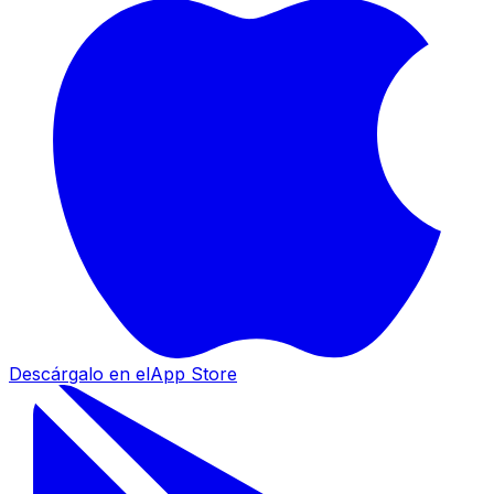
Descárgalo en el
App Store