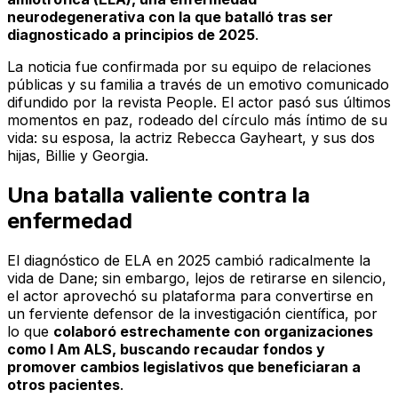
neurodegenerativa con la que batalló tras ser
diagnosticado a principios de 2025
.
La noticia fue confirmada por su equipo de relaciones
públicas y su familia a través de un emotivo comunicado
difundido por la revista
People
. El actor pasó sus últimos
momentos en paz, rodeado del círculo más íntimo de su
vida: su esposa, la actriz Rebecca Gayheart, y sus dos
hijas, Billie y Georgia.
Una batalla valiente contra la
enfermedad
El diagnóstico de ELA en 2025 cambió radicalmente la
vida de Dane; sin embargo, lejos de retirarse en silencio,
el actor aprovechó su plataforma para convertirse en
un ferviente defensor de la investigación científica, por
lo que
colaboró estrechamente con organizaciones
como
I Am ALS
, buscando recaudar fondos y
promover cambios legislativos que beneficiaran a
otros pacientes
.