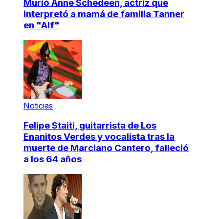
Murió Anne Schedeen, actriz que
interpretó a mamá de familia Tanner
en "Alf"
Noticias
Felipe Staiti, guitarrista de Los
Enanitos Verdes y vocalista tras la
muerte de Marciano Cantero, falleció
a los 64 años