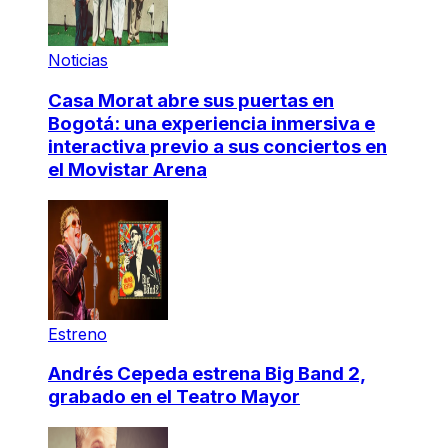
Noticias
Casa Morat abre sus puertas en
Bogotá: una experiencia inmersiva e
interactiva previo a sus conciertos en
el Movistar Arena
Estreno
Andrés Cepeda estrena Big Band 2,
grabado en el Teatro Mayor