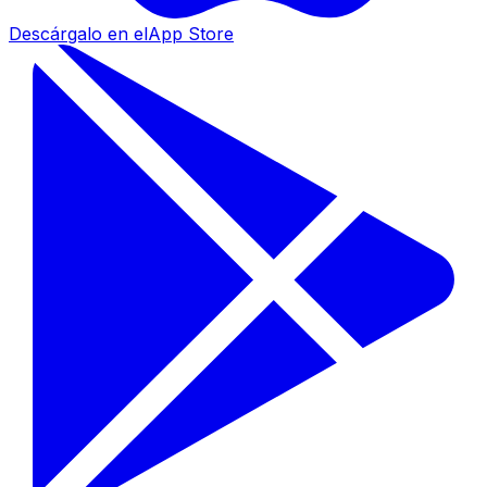
Descárgalo en el
App Store