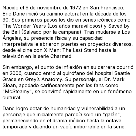
Nacido el 9 de noviembre de 1972 en San Francisco,
Eric Dane inició su camino actoral en la década de los
90. Sus primeros pasos los dio en series icónicas como
The Wonder Years
(Los años maravillosos) y
Saved by
the Bell
(Salvado por la campana). Tras mudarse a Los
Ángeles, su presencia física y su capacidad
interpretativa le abrieron puertas en proyectos diversos,
desde el cine con
X-Men: The Last Stand
hasta la
televisión en la serie
Charmed
.
Sin embargo, el punto de inflexión en su carrera ocurrió
en 2006, cuando entró al quirófano del hospital Seattle
Grace en
Grey’s Anatomy
. Su personaje, el Dr. Mark
Sloan, apodado cariñosamente por los fans como
"McSteamy"
, se convirtió rápidamente en un fenómeno
cultural.
Dane logró dotar de humanidad y vulnerabilidad a un
personaje que inicialmente parecía solo un "galán",
permaneciendo en el drama médico hasta la octava
temporada y dejando un vacío imborrable en la serie.