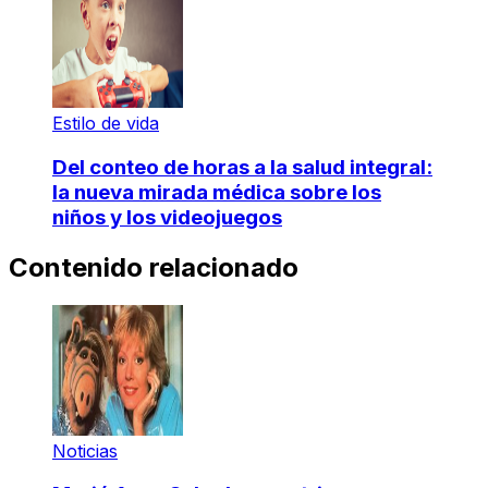
Estilo de vida
Del conteo de horas a la salud integral:
la nueva mirada médica sobre los
niños y los videojuegos
Contenido relacionado
Noticias