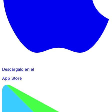
Descárgalo en el
App Store