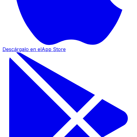
Descárgalo en el
App Store