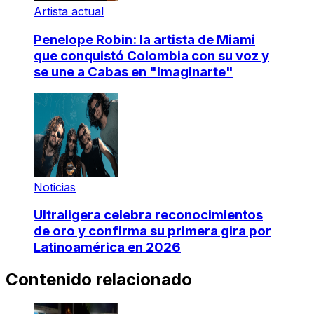
Artista actual
Penelope Robin: la artista de Miami
que conquistó Colombia con su voz y
se une a Cabas en "Imaginarte"
Noticias
Ultraligera celebra reconocimientos
de oro y confirma su primera gira por
Latinoamérica en 2026
Contenido relacionado