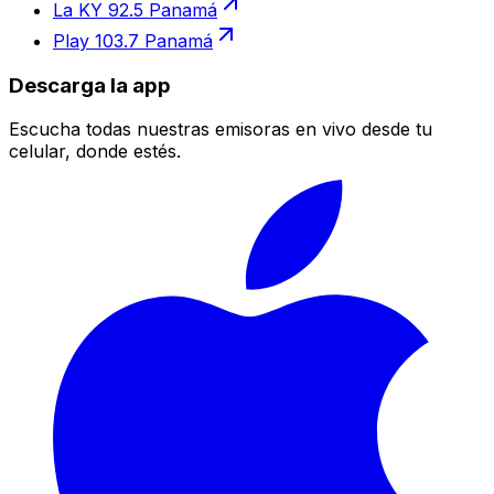
La KY 92.5 Panamá
Play 103.7 Panamá
Descarga la app
Escucha todas nuestras emisoras en vivo desde tu
celular, donde estés.