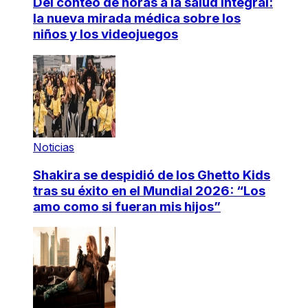
Del conteo de horas a la salud integral:
la nueva mirada médica sobre los
niños y los videojuegos
Noticias
Shakira se despidió de los Ghetto Kids
tras su éxito en el Mundial 2026: “Los
amo como si fueran mis hijos”