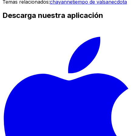
Temas relacionados:
chayanne
tiempo de vals
anecdota
Descarga nuestra aplicación