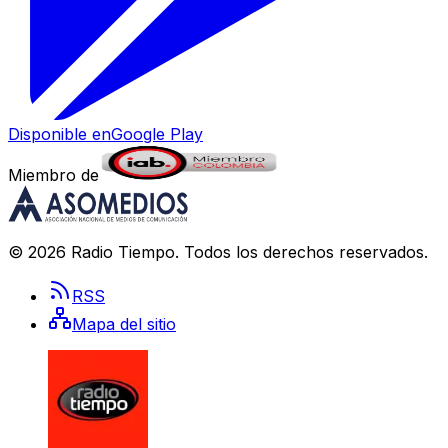
Disponible en
Google Play
Miembro de
©
2026
Radio Tiempo
. Todos los derechos reservados.
RSS
Mapa del sitio