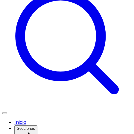
Inicio
Secciones