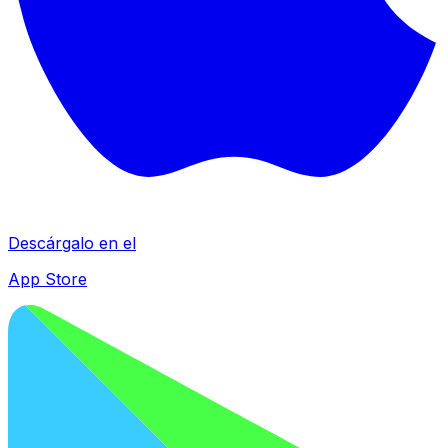
Descárgalo en el
App Store