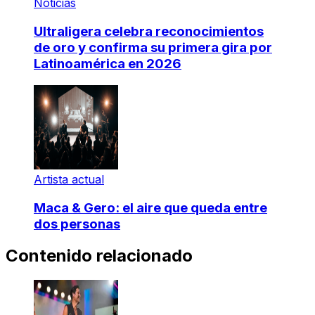
Noticias
Ultraligera celebra reconocimientos
de oro y confirma su primera gira por
Latinoamérica en 2026
Artista actual
Maca & Gero: el aire que queda entre
dos personas
Contenido relacionado