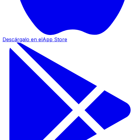
Descárgalo en el
App Store