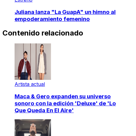
Juliana lanza "La GuapA" un himno al
empoderamiento femenino
Contenido relacionado
Artista actual
Maca & Gero expanden su universo
sonoro con la edición 'Deluxe' de 'Lo
Que Queda En El Aire'