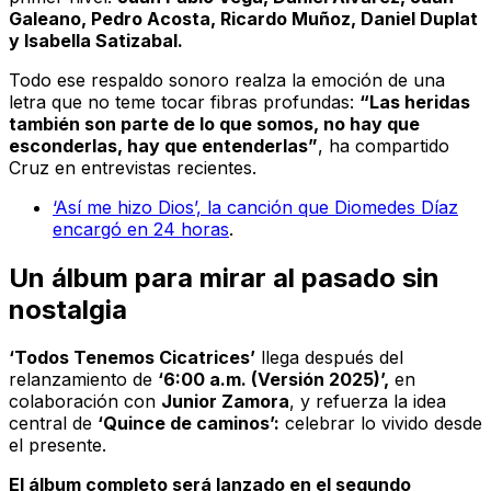
Galeano, Pedro Acosta, Ricardo Muñoz, Daniel Duplat
y Isabella Satizabal.
Todo ese respaldo sonoro realza la emoción de una
letra que no teme tocar fibras profundas:
“Las heridas
también son parte de lo que somos, no hay que
esconderlas, hay que entenderlas”
, ha compartido
Cruz en entrevistas recientes.
‘Así me hizo Dios’, la canción que Diomedes Díaz
encargó en 24 horas
.
Un álbum para mirar al pasado sin
nostalgia
‘Todos Tenemos Cicatrices’
llega después del
relanzamiento de
‘6:00 a.m. (Versión 2025)’,
en
colaboración con
Junior Zamora
, y refuerza la idea
central de
‘Quince de caminos’:
celebrar lo vivido desde
el presente.
El álbum completo será lanzado en el segundo