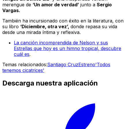
merengue de
‘Un amor de verdad’
junto a
Sergio
Vargas.
También ha incursionado con éxito en la literatura, con
su libro
‘Diciembre, otra vez’,
donde repasa su vida
desde una mirada íntima y reflexiva.
La canción incomprendida de Nelson y sus
Estrellas que hoy es un himno tropical, descubre
cuál es
.
Temas relacionados:
Santiago Cruz
Estreno
'Todos
tenemos cicatrices'
Descarga nuestra aplicación