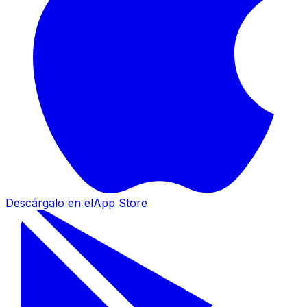
Descárgalo en el
App Store