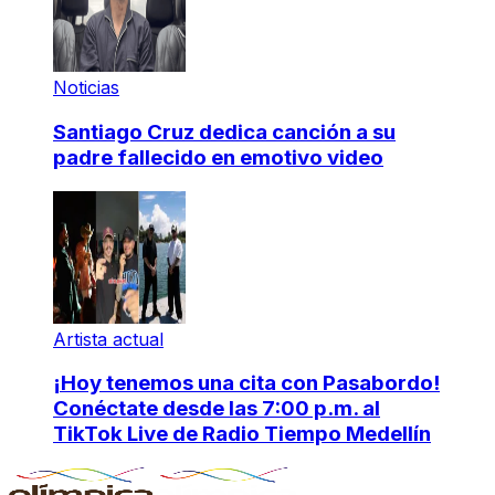
Noticias
Santiago Cruz dedica canción a su
padre fallecido en emotivo video
Artista actual
¡Hoy tenemos una cita con Pasabordo!
Conéctate desde las 7:00 p.m. al
TikTok Live de Radio Tiempo Medellín