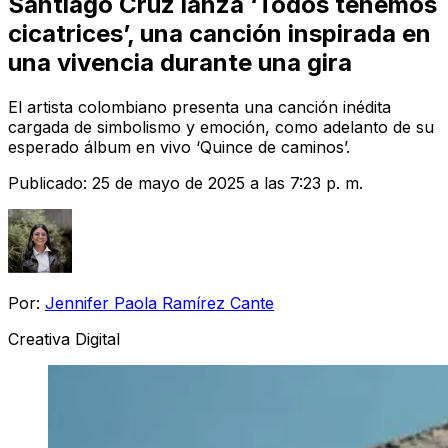
Santiago Cruz lanza ‘Todos tenemos
cicatrices’, una canción inspirada en
una vivencia durante una gira
El artista colombiano presenta una canción inédita
cargada de simbolismo y emoción, como adelanto de su
esperado álbum en vivo ‘Quince de caminos’.
Publicado:
25 de mayo de 2025 a las 7:23 p. m.
Por:
Jennifer Paola Ramírez Cante
Creativa Digital