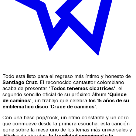
Todo está listo para el regreso más íntimo y honesto de
Santiago Cruz
. El reconocido cantautor colombiano
acaba de presentar
‘Todos tenemos cicatrices’
, el
segundo sencillo oficial de su próximo álbum
‘Quince
de caminos’
, un trabajo que celebra
los 15 años de su
emblemático disco ‘Cruce de caminos’
.
Con una base pop/rock, un ritmo constante y un coro
que conmueve desde la primera escucha, esta canción
pone sobre la mesa uno de los temas más universales y
difíciles de abordar:
la fragilidad emocional y la