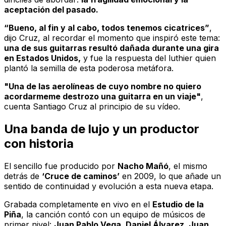
aceptación del pasado.
“Bueno, al fin y al cabo, todos tenemos cicatrices”
,
dijo Cruz, al recordar el momento que inspiró este tema:
una de sus guitarras resultó dañada durante una gira
en Estados Unidos,
y fue la respuesta del luthier quien
plantó la semilla de esta poderosa metáfora.
"Una de las aerolíneas de cuyo nombre no quiero
acordarmeme destrozo una guitarra en un viaje"
,
cuenta Santiago Cruz al principio de su vídeo.
Una banda de lujo y un productor
con historia
El sencillo fue producido por
Nacho Mañó
, el mismo
detrás de
‘Cruce de caminos’
en 2009, lo que añade un
sentido de continuidad y evolución a esta nueva etapa.
Grabada completamente en vivo en el
Estudio de la
Piña
, la canción contó con un equipo de músicos de
primer nivel:
Juan Pablo Vega, Daniel Álvarez, Juan