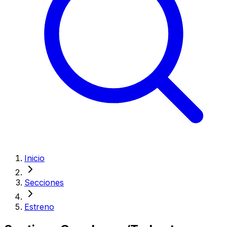
Inicio
Secciones
Estreno