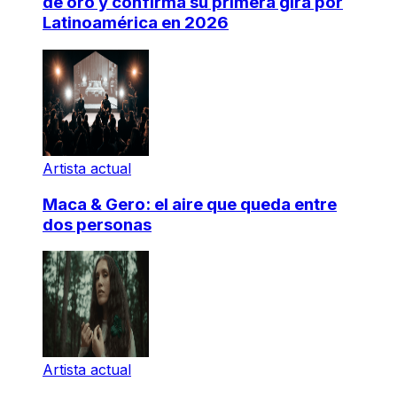
de oro y confirma su primera gira por
Latinoamérica en 2026
Artista actual
Maca & Gero: el aire que queda entre
dos personas
Artista actual