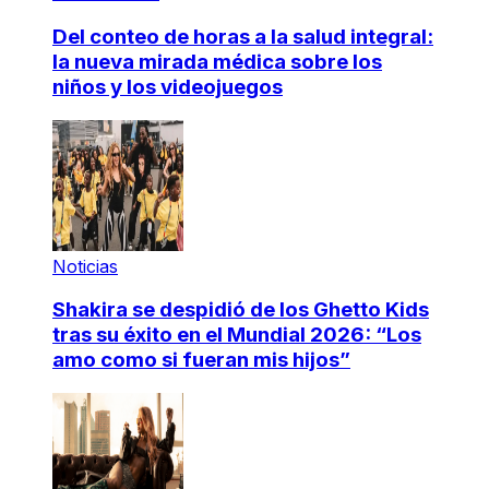
Del conteo de horas a la salud integral:
la nueva mirada médica sobre los
niños y los videojuegos
Noticias
Shakira se despidió de los Ghetto Kids
tras su éxito en el Mundial 2026: “Los
amo como si fueran mis hijos”