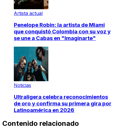
Artista actual
Penelope Robin: la artista de Miami
que conquistó Colombia con su voz y
se une a Cabas en "Imaginarte"
Noticias
Ultraligera celebra reconocimientos
de oro y confirma su primera gira por
Latinoamérica en 2026
Contenido relacionado