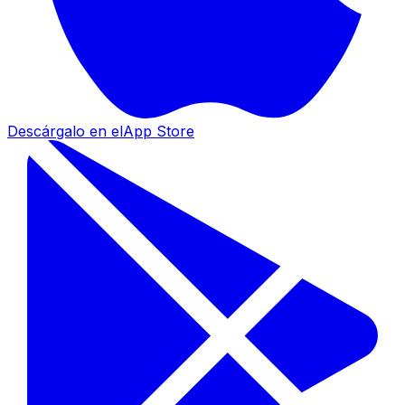
Descárgalo en el
App Store