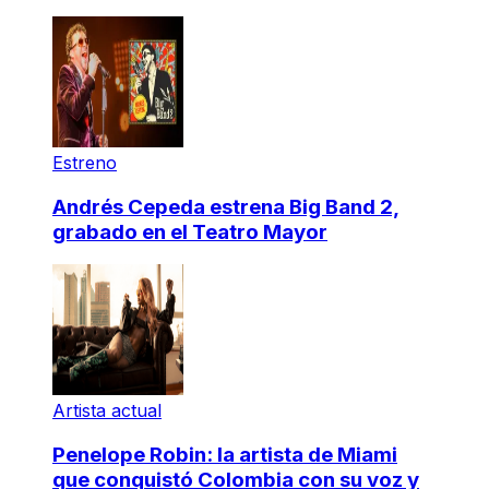
Estreno
Andrés Cepeda estrena Big Band 2,
grabado en el Teatro Mayor
Artista actual
Penelope Robin: la artista de Miami
que conquistó Colombia con su voz y