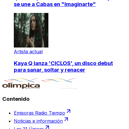
se une a Cabas en "Imaginarte"
Artista actual
Kaya Q lanza 'CICLOS', un disco debut
para sanar, soltar y renacer
Contenido
Emisoras Radio Tiempo
Noticias e información
Las 21 Únicas