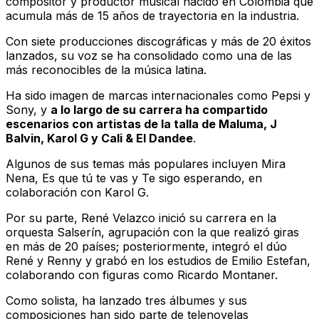
compositor y productor musical nacido en Colombia que
acumula más de 15 años de trayectoria en la industria.
Con siete producciones discográficas y más de 20 éxitos
lanzados, su voz se ha consolidado como una de las
más reconocibles de la música latina.
Ha sido imagen de marcas internacionales como Pepsi y
Sony, y
a lo largo de su carrera ha compartido
escenarios con artistas de la talla de Maluma, J
Balvin, Karol G y Cali & El Dandee
.
Algunos de sus temas más populares incluyen
Mira
Nena
,
Es que tú te vas
y
Te sigo esperando
, en
colaboración con Karol G.
Por su parte, René Velazco inició su carrera en la
orquesta Salserín, agrupación con la que realizó giras
en más de 20 países; posteriormente, integró el dúo
René y Renny y grabó en los estudios de Emilio Estefan,
colaborando con figuras como Ricardo Montaner.
Como solista, ha lanzado tres álbumes y sus
composiciones han sido parte de telenovelas