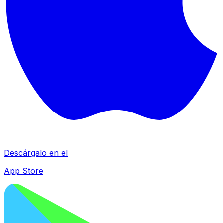
Descárgalo en el
App Store