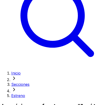
Inicio
Secciones
Estreno