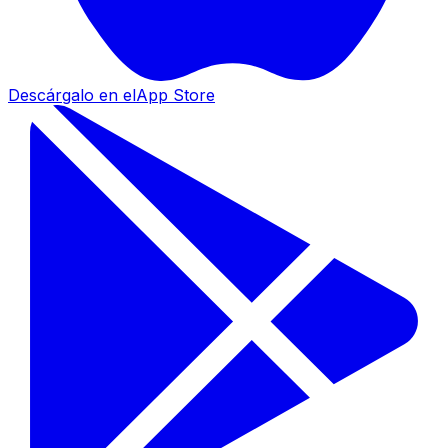
Descárgalo en el
App Store