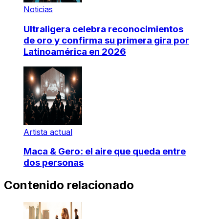
Noticias
Ultraligera celebra reconocimientos
de oro y confirma su primera gira por
Latinoamérica en 2026
Artista actual
Maca & Gero: el aire que queda entre
dos personas
Contenido relacionado