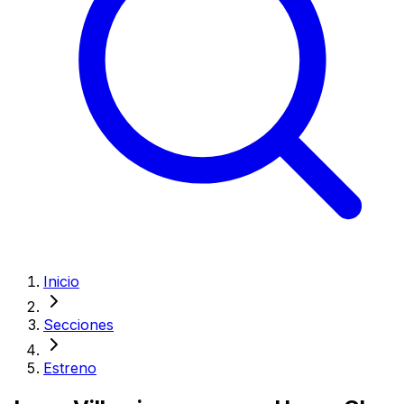
Inicio
Secciones
Estreno