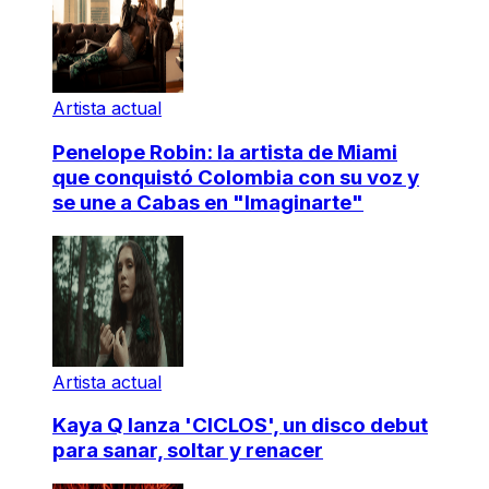
Artista actual
Penelope Robin: la artista de Miami
que conquistó Colombia con su voz y
se une a Cabas en "Imaginarte"
Artista actual
Kaya Q lanza 'CICLOS', un disco debut
para sanar, soltar y renacer