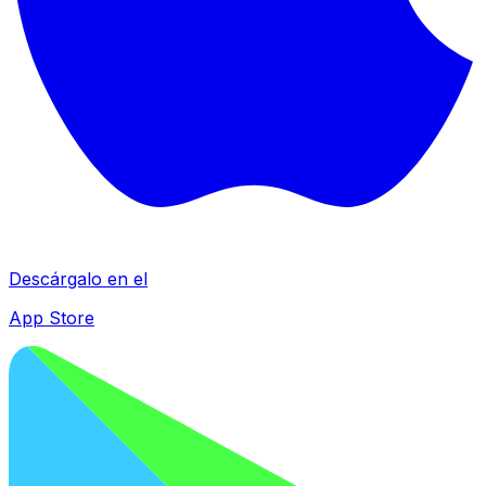
Descárgalo en el
App Store