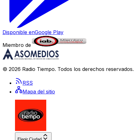
Disponible en
Google Play
Miembro de
©
2026
Radio Tiempo
. Todos los derechos reservados.
RSS
Mapa del sitio
Elegir Ciudad