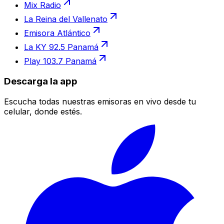
Mix Radio
La Reina del Vallenato
Emisora Atlántico
La KY 92.5 Panamá
Play 103.7 Panamá
Descarga la app
Escucha todas nuestras emisoras en vivo desde tu
celular, donde estés.