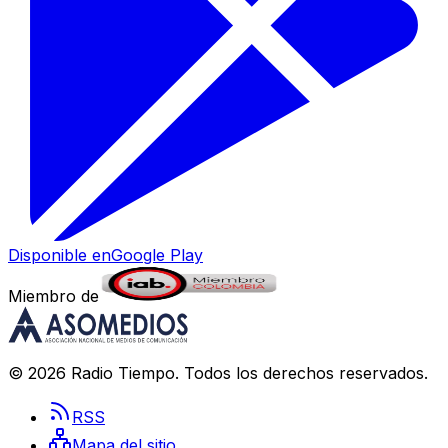
Disponible en
Google Play
Miembro de
©
2026
Radio Tiempo
. Todos los derechos reservados.
RSS
Mapa del sitio