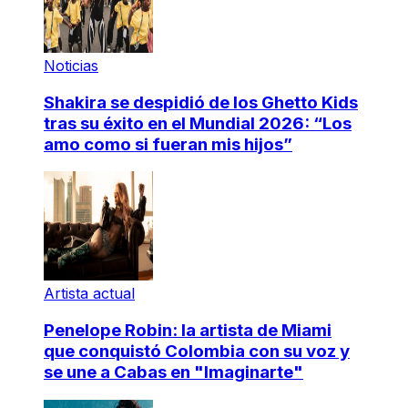
Noticias
Shakira se despidió de los Ghetto Kids
tras su éxito en el Mundial 2026: “Los
amo como si fueran mis hijos”
Artista actual
Penelope Robin: la artista de Miami
que conquistó Colombia con su voz y
se une a Cabas en "Imaginarte"