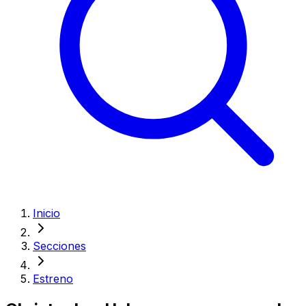
Inicio
Secciones
Estreno