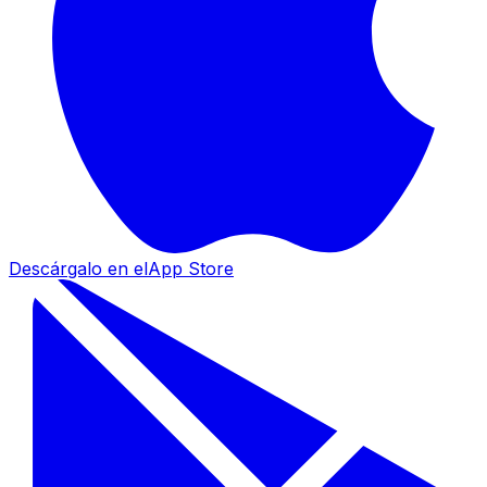
Descárgalo en el
App Store