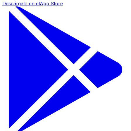
Descárgalo en el
App Store