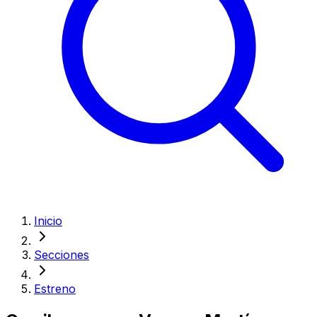
Inicio
Secciones
Estreno