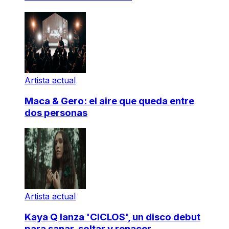
Artista actual
Maca & Gero: el aire que queda entre
dos personas
Artista actual
Kaya Q lanza 'CICLOS', un disco debut
para sanar, soltar y renacer