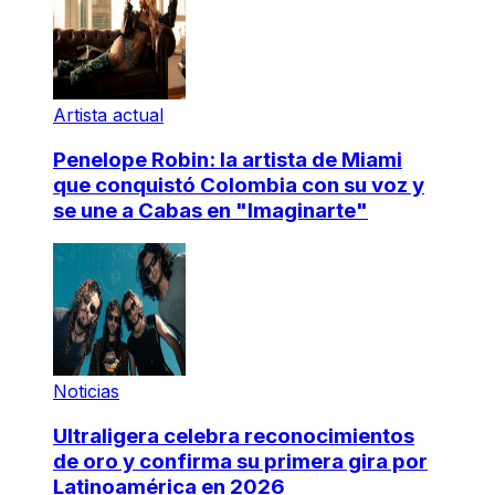
Artista actual
Penelope Robin: la artista de Miami
que conquistó Colombia con su voz y
se une a Cabas en "Imaginarte"
Noticias
Ultraligera celebra reconocimientos
de oro y confirma su primera gira por
Latinoamérica en 2026