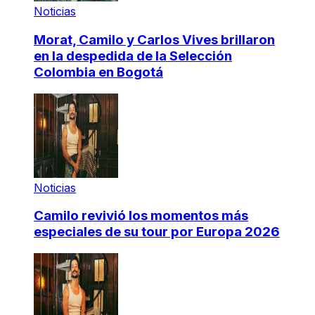
Noticias
Morat, Camilo y Carlos Vives brillaron
en la despedida de la Selección
Colombia en Bogotá
Noticias
Camilo revivió los momentos más
especiales de su tour por Europa 2026