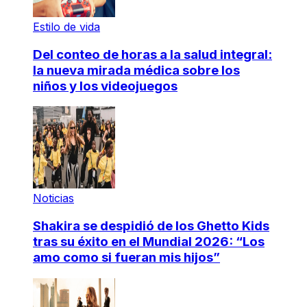
Estilo de vida
Del conteo de horas a la salud integral:
la nueva mirada médica sobre los
niños y los videojuegos
Noticias
Shakira se despidió de los Ghetto Kids
tras su éxito en el Mundial 2026: “Los
amo como si fueran mis hijos”