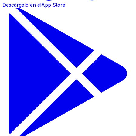
Descárgalo en el
App Store