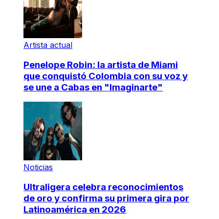
Artista actual
Penelope Robin: la artista de Miami
que conquistó Colombia con su voz y
se une a Cabas en "Imaginarte"
Noticias
Ultraligera celebra reconocimientos
de oro y confirma su primera gira por
Latinoamérica en 2026