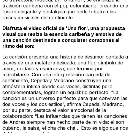
tradición caribeña con el pop colombiano, creando una
fusión elegante y nostálgica que rinde tributo a las
raíces musicales del continente.
Disfruta el video oficial de 'Una flor', una propuesta
visual que realza la esencia caribeña y emotiva de
una canción destinada a conquistar corazones al
ritmo del son:
La canción presenta una historia de desamor contada a
través de una metáfora delicada: una flor, símbolo de
amor, cuidado y esperanza, que termina por
marchitarse. Con una interpretación cargada de
sentimiento, Cepeda y Medrano construyen una
atmósfera íntima donde sus voces, distintas pero
complementarias, logran un equilibrio perfecto. “La
canción es un universo perfecto para que convivan las
dos voces y los dos estilos”, afirma Cepeda. Medrano,
por su parte, destaca el valor emocional de la
colaboración: “Las influencias que tienen las canciones
de Andrés siempre han hecho parte de mi vida: el son
cubano, la salsa, el cha cha chá… Esto es algo que nos