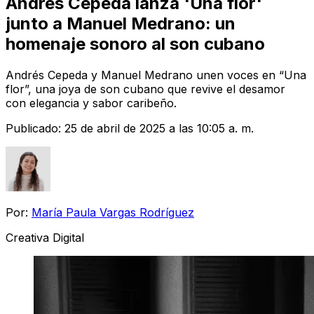
Andrés Cepeda lanza 'Una flor'
junto a Manuel Medrano: un
homenaje sonoro al son cubano
Andrés Cepeda y Manuel Medrano unen voces en “Una
flor”, una joya de son cubano que revive el desamor
con elegancia y sabor caribeño.
Publicado:
25 de abril de 2025 a las 10:05 a. m.
Por:
María Paula Vargas Rodríguez
Creativa Digital