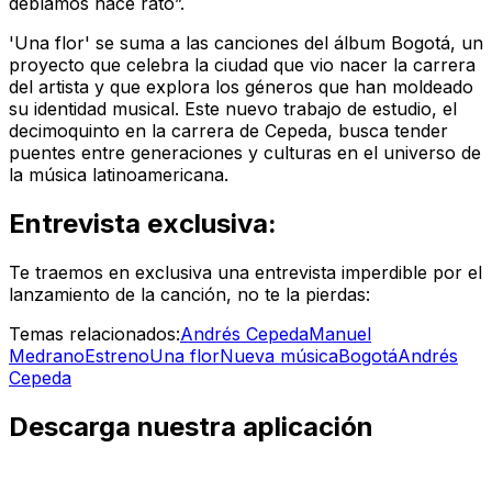
debíamos hace rato”.
'Una flor' se suma a las canciones del álbum
Bogotá
, un
proyecto que celebra la ciudad que vio nacer la carrera
del artista y que explora los géneros que han moldeado
su identidad musical. Este nuevo trabajo de estudio, el
decimoquinto en la carrera de Cepeda, busca tender
puentes entre generaciones y culturas en el universo de
la música latinoamericana.
Entrevista exclusiva:
Te traemos en exclusiva una entrevista imperdible por el
lanzamiento de la canción, no te la pierdas:
Temas relacionados:
Andrés Cepeda
Manuel
Medrano
Estreno
Una flor
Nueva música
Bogotá
Andrés
Cepeda
Descarga nuestra aplicación