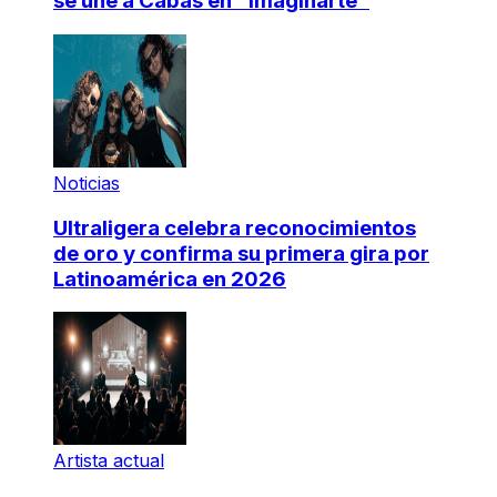
se une a Cabas en "Imaginarte"
Noticias
Ultraligera celebra reconocimientos
de oro y confirma su primera gira por
Latinoamérica en 2026
Artista actual