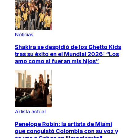
Noticias
Shakira se despidió de los Ghetto Kids
tras su éxito en el Mundial 2026: “Los
amo como si fueran mis hijos”
Artista actual
Penelope Robin: la artista de Miami
que conquistó Colombia con su voz y