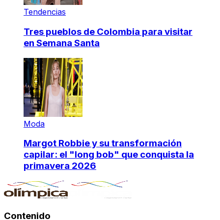
Tendencias
Tres pueblos de Colombia para visitar
en Semana Santa
Moda
Margot Robbie y su transformación
capilar: el "long bob" que conquista la
primavera 2026
Contenido