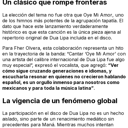
Un clásico que rompe fronteras
La elección del tema no fue otra que
Oye Mi Amor
, uno
de los himnos más potentes de la agrupación tapatía. El
dato que hace este lanzamiento verdaderamente
histórico es que esta canción es la única pieza ajena al
repertorio original de Dua Lipa incluida en el disco.
Para Fher Olvera, esta colaboración representa un hito
en la trayectoria de la banda: “Cantar ‘Oye Mi Amor’ con
una artista del calibre internacional de Dua Lipa fue algo
muy especial”, expresó el vocalista, que agregó:
“Ver
cómo sigue cruzando generaciones e idiomas, y
escucharla resonar en quienes no crecieron hablando
español, es un orgullo inmenso para nosotros como
mexicanos y para toda la música latina”
.
La vigencia de un fenómeno global
La participación en el disco de Dua Lipa no es un hecho
aislado, sino parte de un renacimiento mediático sin
precedentes para Maná. Mientras muchos intentan