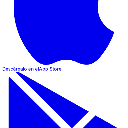
Descárgalo en el
App Store