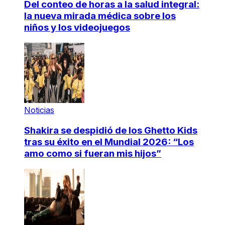
Del conteo de horas a la salud integral:
la nueva mirada médica sobre los
niños y los videojuegos
Noticias
Shakira se despidió de los Ghetto Kids
tras su éxito en el Mundial 2026: “Los
amo como si fueran mis hijos”