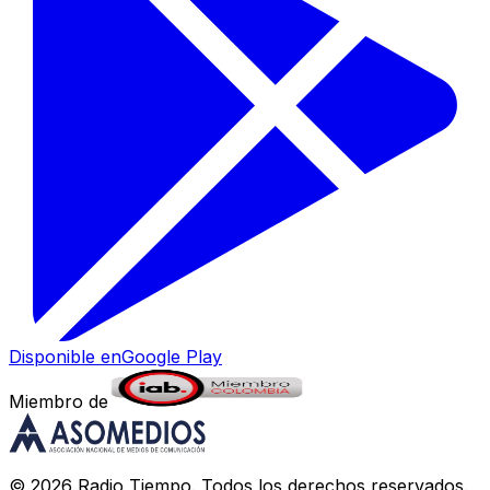
Disponible en
Google Play
Miembro de
©
2026
Radio Tiempo
. Todos los derechos reservados.