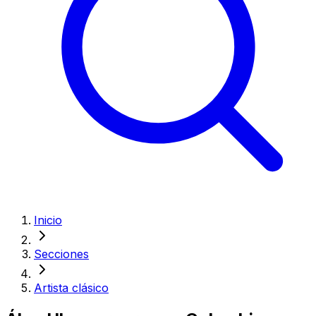
Inicio
Secciones
Artista clásico