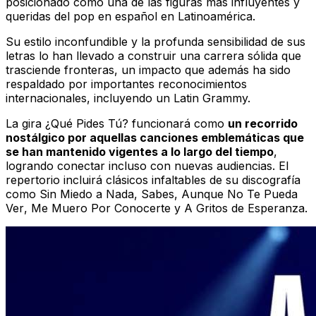
posicionado como una de las figuras más influyentes y
queridas del pop en español en Latinoamérica.
Su estilo inconfundible y la profunda sensibilidad de sus
letras lo han llevado a construir una carrera sólida que
trasciende fronteras, un impacto que además ha sido
respaldado por importantes reconocimientos
internacionales, incluyendo un Latin Grammy.
La gira
¿Qué Pides Tú?
funcionará como
un recorrido
nostálgico por aquellas canciones emblemáticas que
se han mantenido vigentes a lo largo del tiempo
,
logrando conectar incluso con nuevas audiencias. El
repertorio incluirá clásicos infaltables de su discografía
como
Sin Miedo a Nada
,
Sabes
,
Aunque No Te Pueda
Ver
,
Me Muero Por Conocerte
y
A Gritos de Esperanza
.