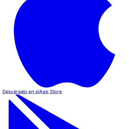
Descárgalo en el
App Store