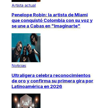
Artista actual
Penelope Robin: la artista de Miami
que conquistó Colombia con su voz y
se une a Cabas en "Imaginarte"
Noticias
Ultraligera celebra reconocimientos
de oro y confirma su primera gira por
Latinoamérica en 2026