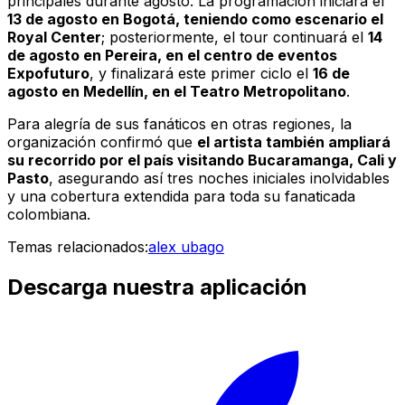
principales durante agosto. La programación iniciará el
13 de agosto en Bogotá, teniendo como escenario el
Royal Center
; posteriormente, el tour continuará el
14
de agosto en Pereira, en el centro de eventos
Expofuturo
, y finalizará este primer ciclo el
16 de
agosto en Medellín, en el Teatro Metropolitano
.
Para alegría de sus fanáticos en otras regiones, la
organización confirmó que
el artista también ampliará
su recorrido por el país visitando Bucaramanga, Cali y
Pasto
, asegurando así tres noches iniciales inolvidables
y una cobertura extendida para toda su fanaticada
colombiana.
Temas relacionados:
alex ubago
Descarga nuestra aplicación