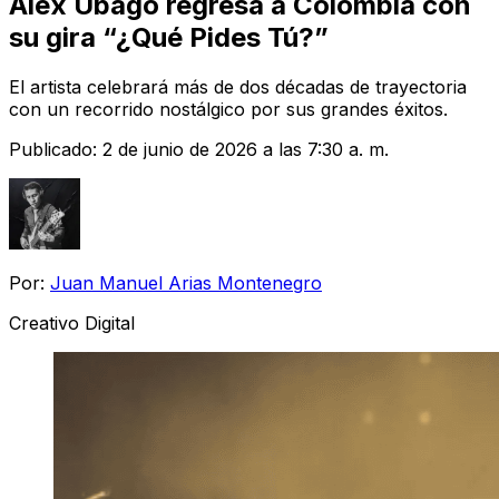
Álex Ubago regresa a Colombia con
su gira “¿Qué Pides Tú?”
El artista celebrará más de dos décadas de trayectoria
con un recorrido nostálgico por sus grandes éxitos.
Publicado:
2 de junio de 2026 a las 7:30 a. m.
Por:
Juan Manuel Arias Montenegro
Creativo Digital