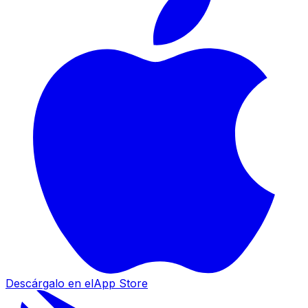
Descárgalo en el
App Store