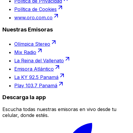
Política de Privacidad
Política de Cookies
www.oro.com.co
Nuestras Emisoras
Olímpica Stereo
Mix Radio
La Reina del Vallenato
Emisora Atlántico
La KY 92.5 Panamá
Play 103.7 Panamá
Descarga la app
Escucha todas nuestras emisoras en vivo desde tu
celular, donde estés.