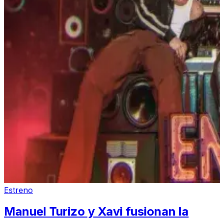
Estreno
Manuel Turizo y Xavi fusionan la