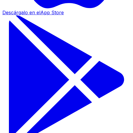
Descárgalo en el
App Store