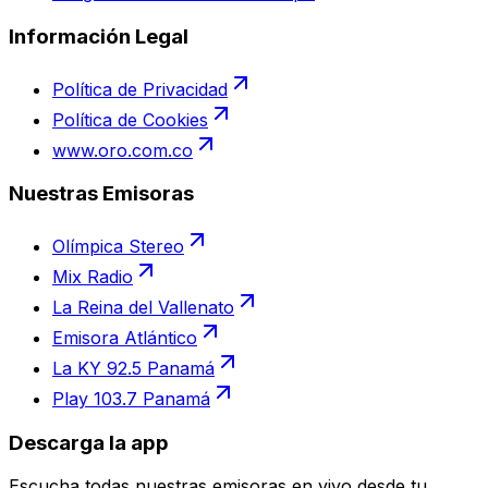
Información Legal
Política de Privacidad
Política de Cookies
www.oro.com.co
Nuestras Emisoras
Olímpica Stereo
Mix Radio
La Reina del Vallenato
Emisora Atlántico
La KY 92.5 Panamá
Play 103.7 Panamá
Descarga la app
Escucha todas nuestras emisoras en vivo desde tu