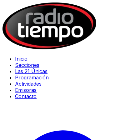
Inicio
Secciones
Las 21 Únicas
Programación
Actividades
Emisoras
Contacto