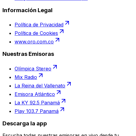
Información Legal
Política de Privacidad
Política de Cookies
www.oro.com.co
Nuestras Emisoras
Olímpica Stereo
Mix Radio
La Reina del Vallenato
Emisora Atlántico
La KY 92.5 Panamá
Play 103.7 Panamá
Descarga la app
Escucha todas nuestras emisoras en vivo desde tu