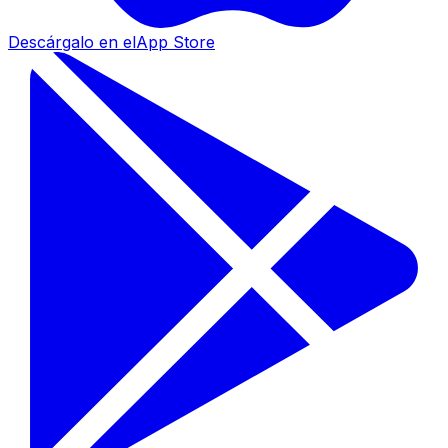
Descárgalo en el
App Store