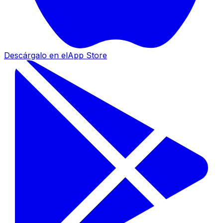
Descárgalo en el
App Store