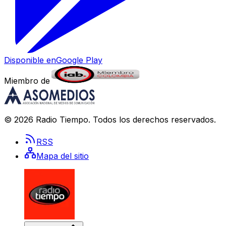
Disponible en
Google Play
Miembro de
©
2026
Radio Tiempo
. Todos los derechos reservados.
RSS
Mapa del sitio