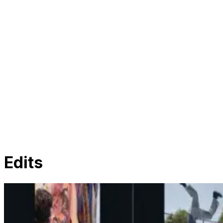
Edits