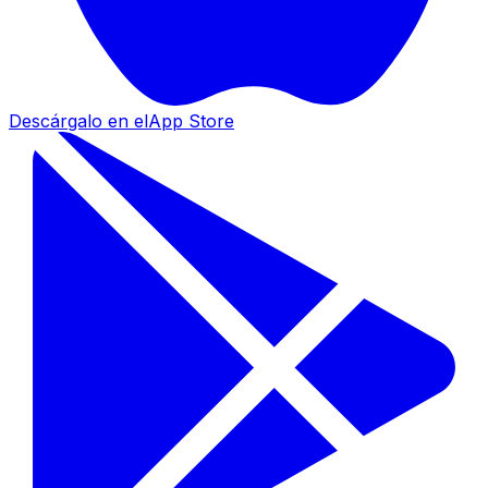
Descárgalo en el
App Store