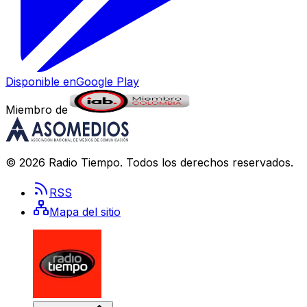
Disponible en
Google Play
Miembro de
©
2026
Radio Tiempo
. Todos los derechos reservados.
RSS
Mapa del sitio