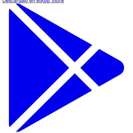
Descárgalo en el
App Store