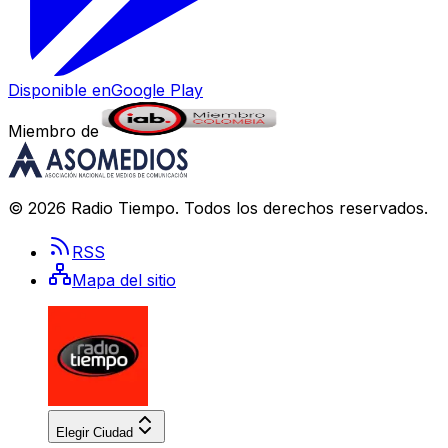
Disponible en
Google Play
Miembro de
©
2026
Radio Tiempo
. Todos los derechos reservados.
RSS
Mapa del sitio
Elegir Ciudad