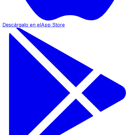
Descárgalo en el
App Store