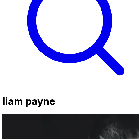
liam payne