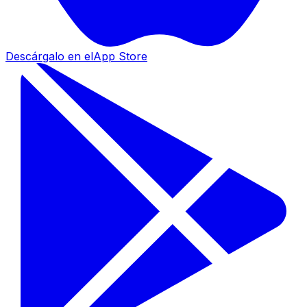
Descárgalo en el
App Store