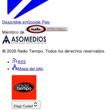
Disponible en
Google Play
Miembro de
©
2026
Radio Tiempo
. Todos los derechos reservados.
RSS
Mapa del sitio
Elegir Ciudad