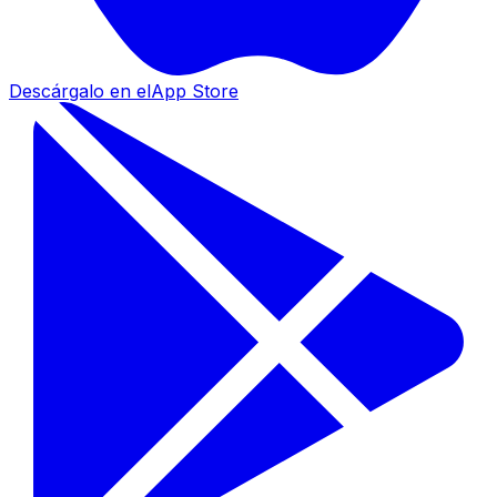
Descárgalo en el
App Store