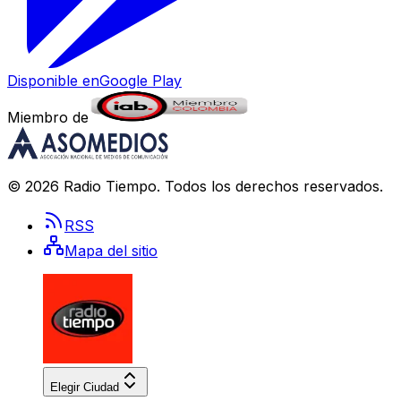
Disponible en
Google Play
Miembro de
©
2026
Radio Tiempo
. Todos los derechos reservados.
RSS
Mapa del sitio
Elegir Ciudad