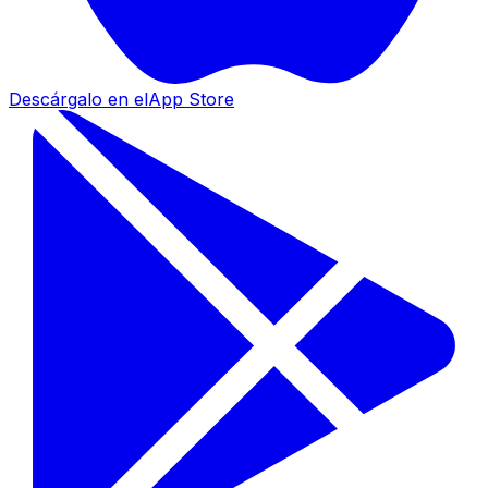
Descárgalo en el
App Store