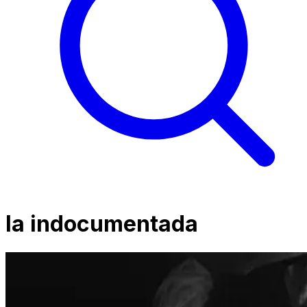
la indocumentada