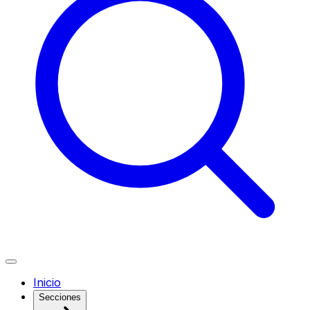
Inicio
Secciones