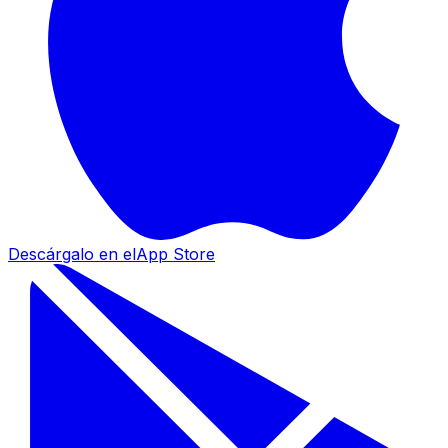
Descárgalo en el
App Store