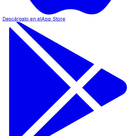
Descárgalo en el
App Store